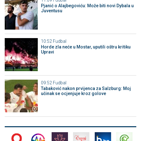
Pjanić o Alajbegoviću: Može biti novi Dybala u
Juventusu
10:52
Fudbal
Horde zla neće u Mostar, uputili oštru kritiku
Upravi
09:52
Fudbal
Tabaković nakon prvijenca za Salzburg: Moj
učinak se ocjenjuje kroz golove