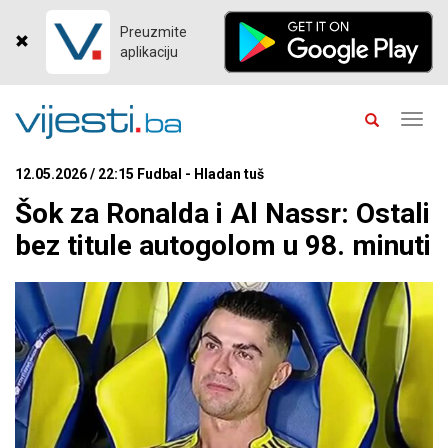
Preuzmite
aplikaciju
Toggl
navig
12.05.2026 / 22:15 Fudbal - Hladan tuš
Šok za Ronalda i Al Nassr: Ostali
bez titule autogolom u 98. minuti