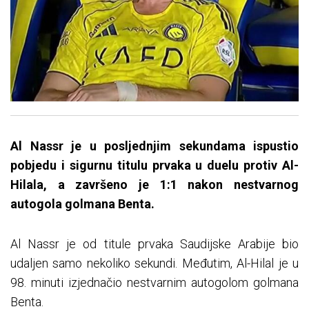
Al Nassr je u posljednjim sekundama ispustio
pobjedu i sigurnu titulu prvaka u duelu protiv Al-
Hilala, a završeno je 1:1 nakon nestvarnog
autogola golmana Benta.
Al Nassr je od titule prvaka Saudijske Arabije bio
udaljen samo nekoliko sekundi. Međutim, Al-Hilal je u
98. minuti izjednačio nestvarnim autogolom golmana
Benta.