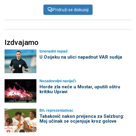
Pridruži se diskusiji
Izdvajamo
Iznenadni napad
U Osijeku na ulici napadnut VAR sudija
Nezadovoljni navijači
Horde zla neće u Mostar, uputili oštru
kritiku Upravi
Bh. reprezentativac
Tabaković nakon prvijenca za Salzburg:
Moj učinak se ocjenjuje kroz golove