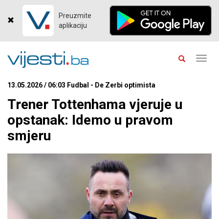
Preuzmite
aplikaciju
Toggl
navig
13.05.2026 / 06:03 Fudbal - De Zerbi optimista
Trener Tottenhama vjeruje u
opstanak: Idemo u pravom
smjeru