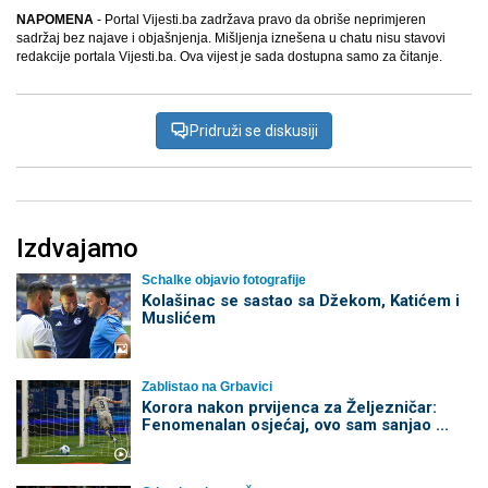
NAPOMENA
- Portal Vijesti.ba zadržava pravo da obriše neprimjeren
sadržaj bez najave i objašnjenja. Mišljenja iznešena u chatu nisu stavovi
redakcije portala Vijesti.ba. Ova vijest je sada dostupna samo za čitanje.
Pridruži se diskusiji
Izdvajamo
Schalke objavio fotografije
Kolašinac se sastao sa Džekom, Katićem i
Muslićem
Zablistao na Grbavici
Korora nakon prvijenca za Željezničar:
Fenomenalan osjećaj, ovo sam sanjao ...