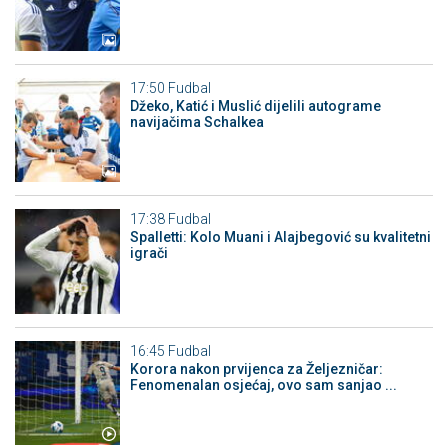
17:50
Fudbal
Džeko, Katić i Muslić dijelili autograme
navijačima Schalkea
17:38
Fudbal
Spalletti: Kolo Muani i Alajbegović su kvalitetni
igrači
16:45
Fudbal
Korora nakon prvijenca za Željezničar:
Fenomenalan osjećaj, ovo sam sanjao ...