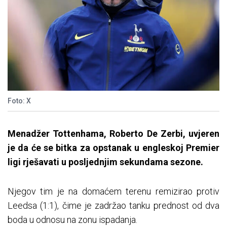
Foto: X
Menadžer Tottenhama, Roberto De Zerbi, uvjeren
je da će se bitka za opstanak u engleskoj Premier
ligi rješavati u posljednjim sekundama sezone.
Njegov tim je na domaćem terenu remizirao protiv
Leedsa (1:1), čime je zadržao tanku prednost od dva
boda u odnosu na zonu ispadanja.