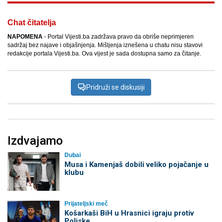
Chat čitatelja
NAPOMENA
- Portal Vijesti.ba zadržava pravo da obriše neprimjeren
sadržaj bez najave i objašnjenja. Mišljenja iznešena u chatu nisu stavovi
redakcije portala Vijesti.ba. Ova vijest je sada dostupna samo za čitanje.
Pridruži se diskusiji
Izdvajamo
Dubai
Musa i Kamenjaš dobili veliko pojačanje u
klubu
Prijateljski meč
Košarkaši BiH u Hrasnici igraju protiv
Poljske