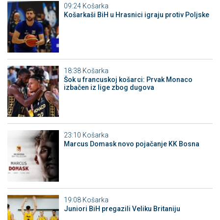
09:24
Košarka
Košarkaši BiH u Hrasnici igraju protiv Poljske
18:38
Košarka
Šok u francuskoj košarci: Prvak Monaco
izbačen iz lige zbog dugova
23:10
Košarka
Marcus Domask novo pojačanje KK Bosna
19:08
Košarka
Juniori BiH pregazili Veliku Britaniju