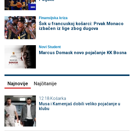
Finansijska kriza
Šok u francuskoj košarci: Prvak Monaco
izbačen iz lige zbog dugova
Novi Student
Marcus Domask novo pojačanje KK Bosna
Najnovije
Najčitanije
12:18
Košarka
Musa i Kamenjaš dobili veliko pojačanje u
klubu