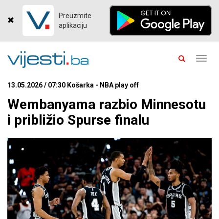
Preuzmite
aplikaciju
Toggl
navig
13.05.2026 / 07:30 Košarka - NBA play off
Wembanyama razbio Minnesotu
i približio Spurse finalu