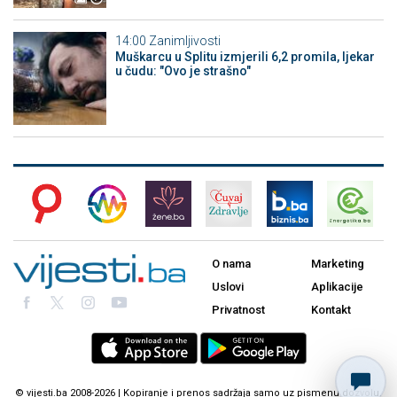
14:00
Zanimljivosti
Muškarcu u Splitu izmjerili 6,2 promila, ljekar
u čudu: "Ovo je strašno"
O nama
Marketing
Uslovi
Aplikacije
Privatnost
Kontakt
© vijesti.ba 2008-2026 | Kopiranje i prenos sadržaja samo uz pismenu dozvolu.