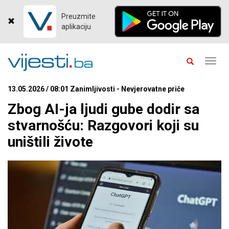
Preuzmite
aplikaciju
Toggl
navig
13.05.2026 / 08:01 Zanimljivosti - Nevjerovatne priče
Zbog AI-ja ljudi gube dodir sa
stvarnošću: Razgovori koji su
uništili živote