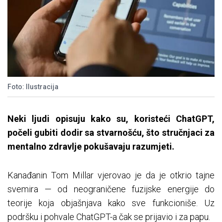
Foto: Ilustracija
Neki ljudi opisuju kako su, koristeći ChatGPT,
počeli gubiti dodir sa stvarnošću, što stručnjaci za
mentalno zdravlje pokušavaju razumjeti.
Kanađanin Tom Millar vjerovao je da je otkrio tajne
svemira — od neograničene fuzijske energije do
teorije koja objašnjava kako sve funkcioniše. Uz
podršku i pohvale ChatGPT-a čak se prijavio i za papu.