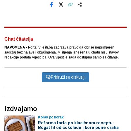
Facebook
X
Kopiraj link
Više
Chat čitatelja
NAPOMENA
- Portal Vijesti.ba zadržava pravo da obriše neprimjeren
sadržaj bez najave i objašnjenja. Mišljenja iznešena u chatu nisu stavovi
redakcije portala Vijesti.ba. Ova vijest je sada dostupna samo za čitanje.
Pridruži se diskusiji
Izdvajamo
Korak po korak
Reforma torta po klasičnom receptu:
Bogat fil od čokolade i kore pune oraha