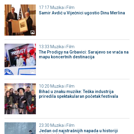
17:17
Muzika i Film
Samir Avdić u Vijećnici ugostio Dinu Merlina
13:33
Muzika i Film
The Prodigy na Grbavici: Sarajevo se vraća na
mapu koncertnih destinacija
10:20
Muzika i Film
Bihać u znaku muzike: Teška industrija
priredila spektakularan početak festivala
23:30
Muzika i Film
Jedan od najstrašnijih napada u historiji