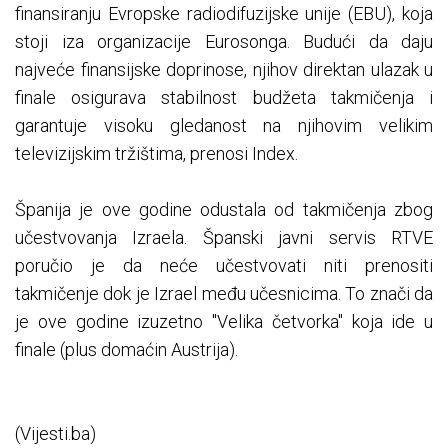
finansiranju Evropske radiodifuzijske unije (EBU), koja
stoji iza organizacije Eurosonga. Budući da daju
najveće finansijske doprinose, njihov direktan ulazak u
finale osigurava stabilnost budžeta takmičenja i
garantuje visoku gledanost na njihovim velikim
televizijskim tržištima, prenosi Index.
Španija je ove godine odustala od takmičenja zbog
učestvovanja Izraela. Španski javni servis RTVE
poručio je da neće učestvovati niti prenositi
takmičenje dok je Izrael među učesnicima. To znači da
je ove godine izuzetno "Velika četvorka" koja ide u
finale (plus domaćin Austrija).
(Vijesti.ba)