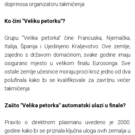
doprinosa organizatoru takmičenja.
Ko čini "Veliku petorku"?
Grupu "Velika petorka" čine Francuska, Njemačka,
Italija, Španija i Ujedinjeno Kraljevstvo. Ove zemlje,
zajedno s državom domaćinom, svake godine imaju
osigurano mjesto u velikom finalu Eurosonga. Sve
ostale zemlje učesnice moraju proći kroz jedno od dva
polufinala kako bi se kvalifikovale za završnu večer
takmičenja.
Zašto "Velika petorka" automatski ulazi u finale?
Pravilo o direktnom plasmanu uvedeno je 2000.
godine kako bi se priznala ključna uloga ovih zemalja u