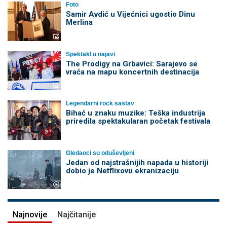
Foto
Samir Avdić u Vijećnici ugostio Dinu
Merlina
Spektakl u najavi
The Prodigy na Grbavici: Sarajevo se
vraća na mapu koncertnih destinacija
Legendarni rock sastav
Bihać u znaku muzike: Teška industrija
priredila spektakularan početak festivala
Gledaoci su oduševljeni
Jedan od najstrašnijih napada u historiji
dobio je Netflixovu ekranizaciju
Najnovije
Najčitanije