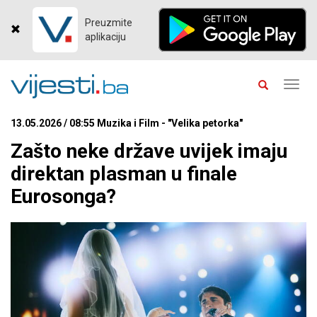
Preuzmite
aplikaciju
Toggl
navig
13.05.2026 / 08:55 Muzika i Film - "Velika petorka"
Zašto neke države uvijek imaju
direktan plasman u finale
Eurosonga?