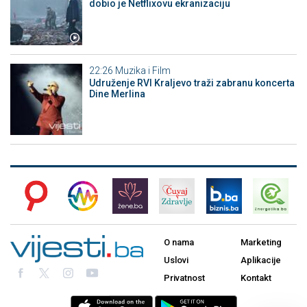
dobio je Netflixovu ekranizaciju
22:26
Muzika i Film
Udruženje RVI Kraljevo traži zabranu koncerta
Dine Merlina
O nama
Marketing
Uslovi
Aplikacije
Privatnost
Kontakt