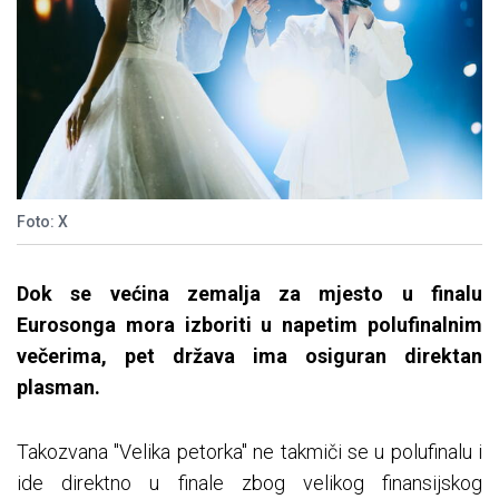
Foto: X
Dok se većina zemalja za mjesto u finalu
Eurosonga mora izboriti u napetim polufinalnim
večerima, pet država ima osiguran direktan
plasman.
Takozvana "Velika petorka" ne takmiči se u polufinalu i
ide direktno u finale zbog velikog finansijskog