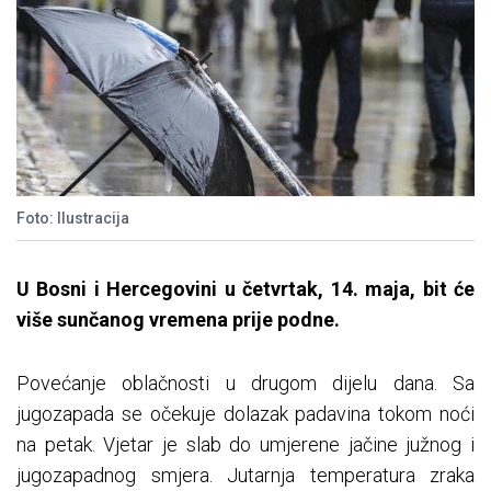
Foto: Ilustracija
U Bosni i Hercegovini u četvrtak, 14. maja, bit će
više sunčanog vremena prije podne.
Povećanje oblačnosti u drugom dijelu dana. Sa
jugozapada se očekuje dolazak padavina tokom noći
na petak. Vjetar je slab do umjerene jačine južnog i
jugozapadnog smjera. Jutarnja temperatura zraka