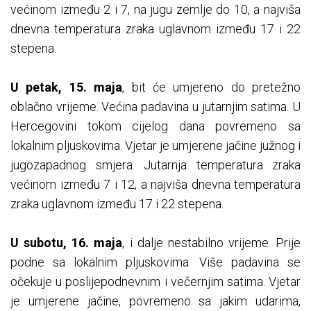
većinom između 2 i 7, na jugu zemlje do 10, a najviša
dnevna temperatura zraka uglavnom između 17 i 22
stepena.
U petak, 15. maja
, bit će umjereno do pretežno
oblačno vrijeme. Većina padavina u jutarnjim satima. U
Hercegovini tokom cijelog dana povremeno sa
lokalnim pljuskovima. Vjetar je umjerene jačine južnog i
jugozapadnog smjera. Jutarnja temperatura zraka
većinom između 7 i 12, a najviša dnevna temperatura
zraka uglavnom između 17 i 22 stepena.
U subotu, 16. maja
, i dalje nestabilno vrijeme. Prije
podne sa lokalnim pljuskovima. Više padavina se
očekuje u poslijepodnevnim i večernjim satima. Vjetar
je umjerene jačine, povremeno sa jakim udarima,