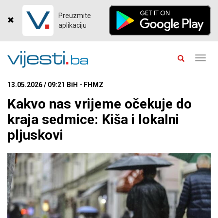
Preuzmite
aplikaciju
Toggl
navig
13.05.2026 / 09:21 BiH - FHMZ
Kakvo nas vrijeme očekuje do
kraja sedmice: Kiša i lokalni
pljuskovi