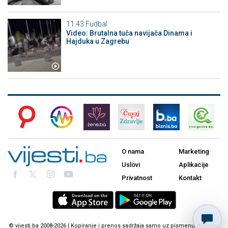
11:43
Fudbal
Video: Brutalna tuča navijača Dinama i
Hajduka u Zagrebu
O nama
Marketing
Uslovi
Aplikacije
Privatnost
Kontakt
© vijesti.ba 2008-2026 | Kopiranje i prenos sadržaja samo uz pismenu dozvolu.