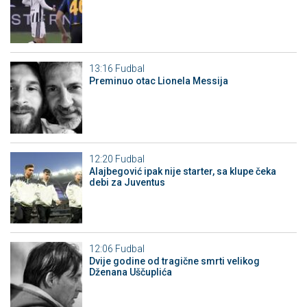
13:16
Fudbal
Preminuo otac Lionela Messija
12:20
Fudbal
Alajbegović ipak nije starter, sa klupe čeka
debi za Juventus
12:06
Fudbal
Dvije godine od tragične smrti velikog
Dženana Uščuplića