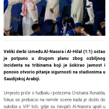
Veliki derbi između Al-Nassra i Al-Hilal (1:1) ostao
je potpuno u drugom planu zbog ozbiljnog
incidenta na tribinama koji je šokirao javnost i
ponovo otvorio pitanje sigurnosti na stadionima u
Saudijskoj Arabiji.
Umjesto priče o fudbalu i potezima Cristiana Ronalda,
fokus se prebacio na nemile scene kada je došlo do
sukoba u VIP loži, gdje su navijači Al-Nassra upali u