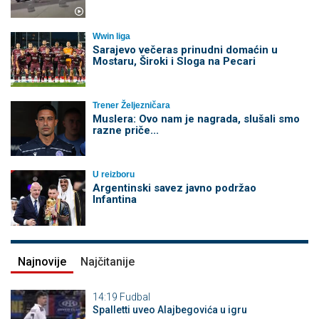
Wwin liga
Sarajevo večeras prinudni domaćin u
Mostaru, Široki i Sloga na Pecari
Trener Željezničara
Muslera: Ovo nam je nagrada, slušali smo
razne priče...
U reizboru
Argentinski savez javno podržao
Infantina
Najnovije
Najčitanije
14:19
Fudbal
Spalletti uveo Alajbegovića u igru