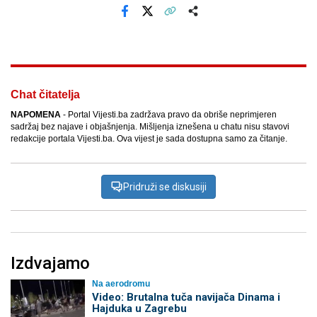
Facebook
X
Kopiraj link
Više
Chat čitatelja
NAPOMENA
- Portal Vijesti.ba zadržava pravo da obriše neprimjeren
sadržaj bez najave i objašnjenja. Mišljenja iznešena u chatu nisu stavovi
redakcije portala Vijesti.ba. Ova vijest je sada dostupna samo za čitanje.
Pridruži se diskusiji
Izdvajamo
Na aerodromu
Video: Brutalna tuča navijača Dinama i
Hajduka u Zagrebu