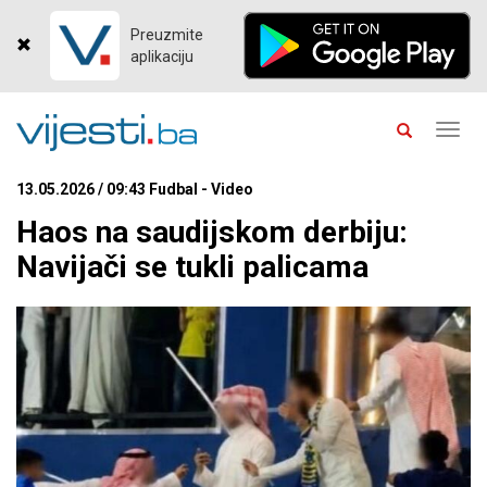
Preuzmite
aplikaciju
Toggl
navig
13.05.2026 / 09:43 Fudbal - Video
Haos na saudijskom derbiju:
Navijači se tukli palicama