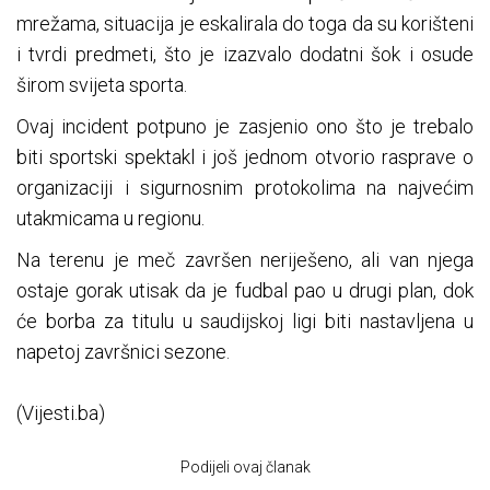
mrežama, situacija je eskalirala do toga da su korišteni
i tvrdi predmeti, što je izazvalo dodatni šok i osude
širom svijeta sporta.
Ovaj incident potpuno je zasjenio ono što je trebalo
biti sportski spektakl i još jednom otvorio rasprave o
organizaciji i sigurnosnim protokolima na najvećim
utakmicama u regionu.
Na terenu je meč završen neriješeno, ali van njega
ostaje gorak utisak da je fudbal pao u drugi plan, dok
će borba za titulu u saudijskoj ligi biti nastavljena u
napetoj završnici sezone.
(Vijesti.ba)
Podijeli ovaj članak