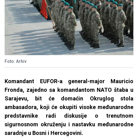
Foto: Arhiv
Komandant EUFOR-a general-major Mauricio
Fronda, zajedno sa komandantom NATO štaba u
Sarajevu, bit će domaćin Okruglog stola
ambasadora, koji će okupiti visoke međunarodne
predstavnike radi diskusije o trenutnom
sigurnosnom okruženju i nastavku međunarodne
saradnje u Bosni i Hercegovini.