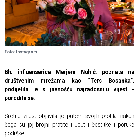
Foto: Instagram
Bh. influenserica Merjem Nuhić, poznata na
društvenim mrežama kao “Ters Bosanka”,
podijelila je s javnošću najradosniju vijest -
porodila se.
Sretnu vijest objavila je putem svojih profila, nakon
čega su joj brojni pratitelji uputili čestitke i poruke
podrške.