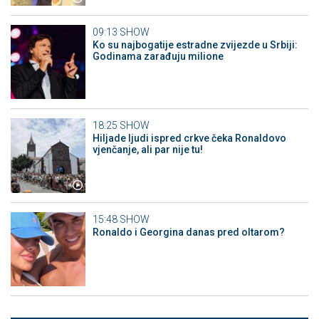
09:13
SHOW
Ko su najbogatije estradne zvijezde u Srbiji:
Godinama zarađuju milione
18:25
SHOW
Hiljade ljudi ispred crkve čeka Ronaldovo
vjenčanje, ali par nije tu!
15:48
SHOW
Ronaldo i Georgina danas pred oltarom?