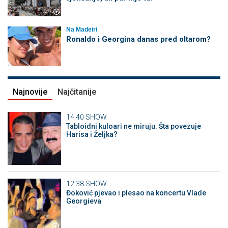
Na Madeiri
Ronaldo i Georgina danas pred oltarom?
Najnovije
Najčitanije
14:40
SHOW
Tabloidni kuloari ne miruju: Šta povezuje
Harisa i Željka?
12:38
SHOW
Đoković pjevao i plesao na koncertu Vlade
Georgieva