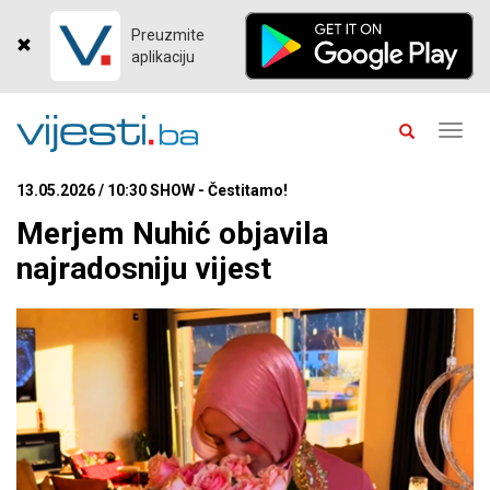
Preuzmite
aplikaciju
Toggl
navig
13.05.2026 / 10:30 SHOW - Čestitamo!
Merjem Nuhić objavila
najradosniju vijest