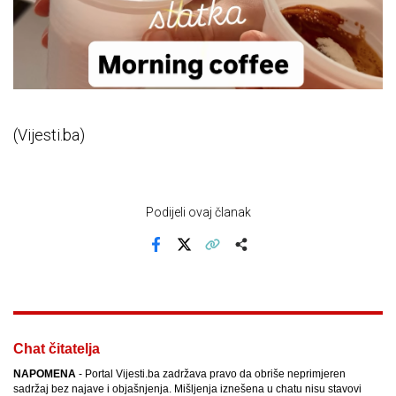
(Vijesti.ba)
Podijeli ovaj članak
Facebook
X
Kopiraj link
Više
Chat čitatelja
NAPOMENA
- Portal Vijesti.ba zadržava pravo da obriše neprimjeren
sadržaj bez najave i objašnjenja. Mišljenja iznešena u chatu nisu stavovi