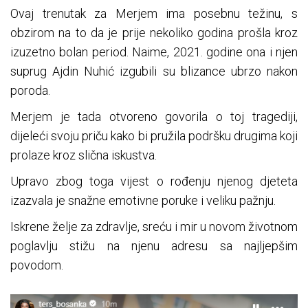
Ovaj trenutak za Merjem ima posebnu težinu, s
obzirom na to da je prije nekoliko godina prošla kroz
izuzetno bolan period. Naime, 2021. godine ona i njen
suprug Ajdin Nuhić izgubili su blizance ubrzo nakon
poroda.
Merjem je tada otvoreno govorila o toj tragediji,
dijeleći svoju priču kako bi pružila podršku drugima koji
prolaze kroz slična iskustva.
Upravo zbog toga vijest o rođenju njenog djeteta
izazvala je snažne emotivne poruke i veliku pažnju.
Iskrene želje za zdravlje, sreću i mir u novom životnom
poglavlju stižu na njenu adresu sa najljepšim
povodom.