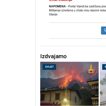
NAPOMENA
- Portal Vijesti.ba zadržava pr
Mišljenja iznešena u chatu nisu stavovi reda
čitanje.
Izdvajamo
SVIJET