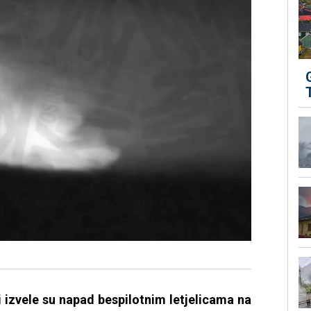
 izvele su napad bespilotnim letjelicama na