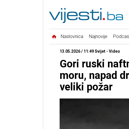
Naslovnica
Najnovije
Podcas
13.05.2026 / 11:49 Svijet - Video
Gori ruski naf
moru, napad d
veliki požar