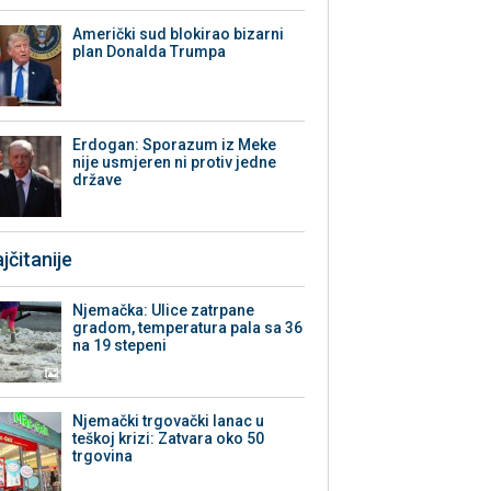
Američki sud blokirao bizarni
plan Donalda Trumpa
Erdogan: Sporazum iz Meke
nije usmjeren ni protiv jedne
države
jčitanije
Njemačka: Ulice zatrpane
gradom, temperatura pala sa 36
na 19 stepeni
Njemački trgovački lanac u
teškoj krizi: Zatvara oko 50
trgovina