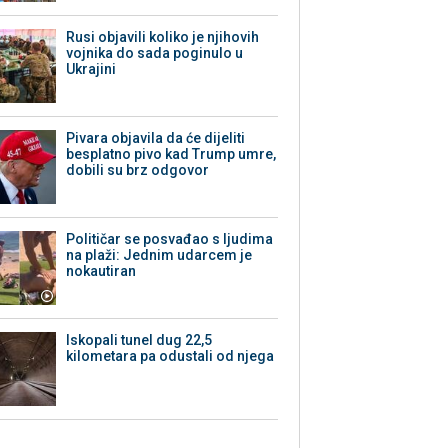
Rusi objavili koliko je njihovih
vojnika do sada poginulo u
Ukrajini
Pivara objavila da će dijeliti
besplatno pivo kad Trump umre,
dobili su brz odgovor
Političar se posvađao s ljudima
na plaži: Jednim udarcem je
nokautiran
Iskopali tunel dug 22,5
kilometara pa odustali od njega