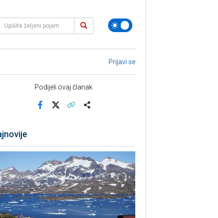
Prijavi se
Podijeli ovaj članak
Facebook
X
Kopiraj link
Više
jnovije