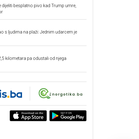
e dijeliti besplatno pivo kad Trump umre,
or
ao s ljudima na plaži: Jednim udarcem je
2,5 kilometara pa odustali od njega