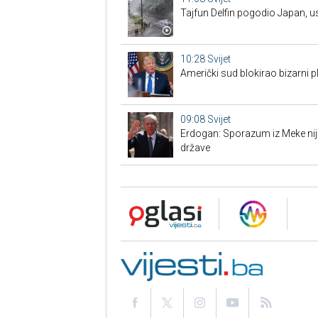
Tajfun Delfin pogodio Japan, u
10:28
Svijet
Američki sud blokirao bizarni
09:08
Svijet
Erdogan: Sporazum iz Meke nije
države