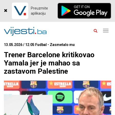
Preuzmite
aplikaciju
Toggl
navig
13.05.2026 / 12:05 Fudbal - Zasmetalo mu
Trener Barcelone kritikovao
Yamala jer je mahao sa
zastavom Palestine