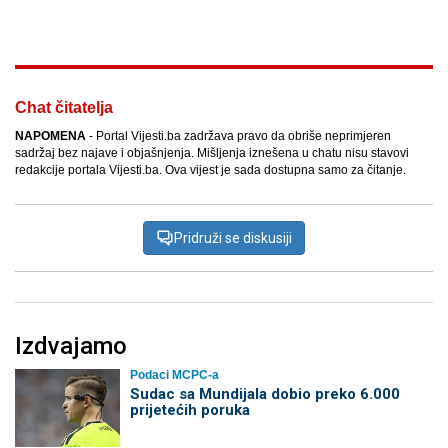
Facebook
X
Kopiraj link
Više
Chat čitatelja
NAPOMENA
- Portal Vijesti.ba zadržava pravo da obriše neprimjeren
sadržaj bez najave i objašnjenja. Mišljenja iznešena u chatu nisu stavovi
redakcije portala Vijesti.ba. Ova vijest je sada dostupna samo za čitanje.
Pridruži se diskusiji
Izdvajamo
Podaci MCPC-a
Sudac sa Mundijala dobio preko 6.000
prijetećih poruka