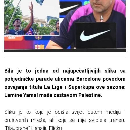
Bila je to jedna od najupečatljivijih slika sa
pobjedničke parade ulicama Barcelone povodom
osvajanja titula La Lige i Superkupa ove sezone:
Lamine Yamal maše zastavom Palestine.
Slika je to koja je obišla svijet putem medija i
društvenih mreža, ali koja se nije svidjela treneru
“Blaugrane” Hansiju Flicku.