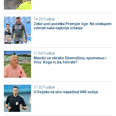
14:25
Fudbal
Zekić uoči početka Premijer lige: Ne očekujem
odmah naše najbolje izdanje
11:54
Fudbal
Mandić se obratio Džemidžiću, spomenuo i
Vicu: Koga vi, ba, folirate?
11:32
Fudbal
U Osijeku na ulici napadnut VAR sudija