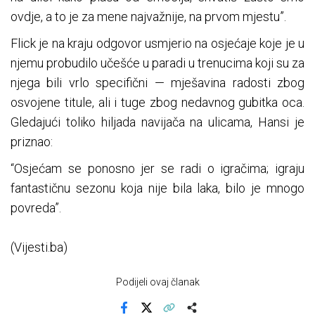
ovdje, a to je za mene najvažnije, na prvom mjestu”.
Flick je na kraju odgovor usmjerio na osjećaje koje je u
njemu probudilo učešće u paradi u trenucima koji su za
njega bili vrlo specifični — mješavina radosti zbog
osvojene titule, ali i tuge zbog nedavnog gubitka oca.
Gledajući toliko hiljada navijača na ulicama, Hansi je
priznao:
“Osjećam se ponosno jer se radi o igračima; igraju
fantastičnu sezonu koja nije bila laka, bilo je mnogo
povreda”.
(Vijesti.ba)
Podijeli ovaj članak