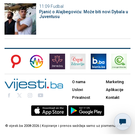
11:09
Fudbal
Pjanić o Alajbegoviću: Može biti novi Dybala u
Juventusu
O nama
Marketing
Uslovi
Aplikacije
Privatnost
Kontakt
© vijesti.ba 2008-2026 | Kopiranje i prenos sadržaja samo uz pismenu dozvolu.