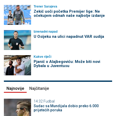
Trener Sarajeva
Zekić uoči početka Premijer lige: Ne
očekujem odmah naše najbolje izdanje
Iznenadni napad
U Osijeku na ulici napadnut VAR sudija
Kakve riječi
Pjanić o Alajbegoviću: Može biti novi
Dybala u Juventusu
Najnovije
Najčitanije
14:32
Fudbal
Sudac sa Mundijala dobio preko 6.000
prijetećih poruka