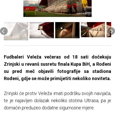
Fudbaleri Veleža večeras od 18 sati dočekuju
Zrinjski u revanš susretu finala Kupa BiH, a Rođeni
su pred meč objavili fotografije sa stadiona
Rođeni, gdje se može primijetiti nekoliko noviteta.
Zrinjski će protiv Veleža imati podršku svojih navijača,
te je najavljen dolazak nekoliko stotina Ultrasa, pa je
domaćin preduzeo dodatne sigurnosne mjere.