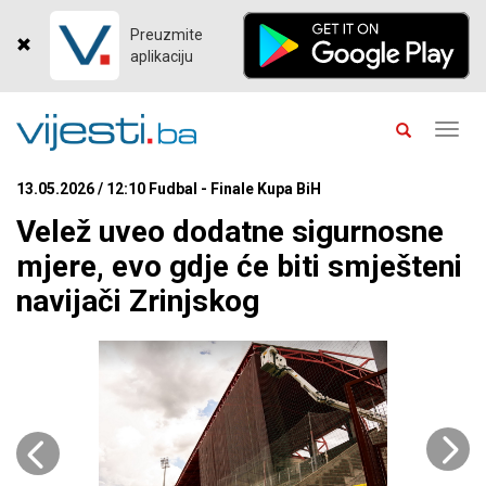
Preuzmite
aplikaciju
Toggl
navig
13.05.2026 / 12:10 Fudbal - Finale Kupa BiH
Velež uveo dodatne sigurnosne
mjere, evo gdje će biti smješteni
navijači Zrinjskog