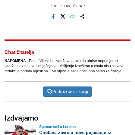
Podijeli ovaj članak
Facebook
X
Kopiraj link
Više
Chat čitatelja
NAPOMENA
- Portal Vijesti.ba zadržava pravo da obriše neprimjeren
sadržaj bez najave i objašnjenja. Mišljenja iznešena u chatu nisu stavovi
redakcije portala Vijesti.ba. Ova vijest je sada dostupna samo za čitanje.
Pridruži se diskusiji
Izdvajamo
Španac seli u London
Chelsea završio novo pojačanje iz