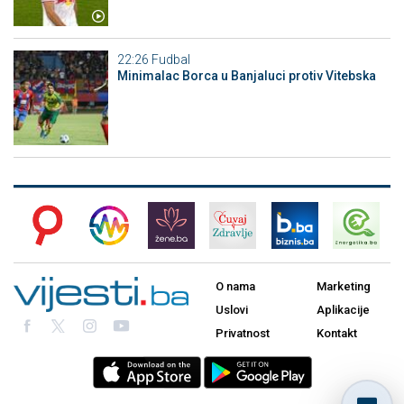
22:26
Fudbal
Minimalac Borca u Banjaluci protiv Vitebska
O nama
Marketing
Uslovi
Aplikacije
Privatnost
Kontakt