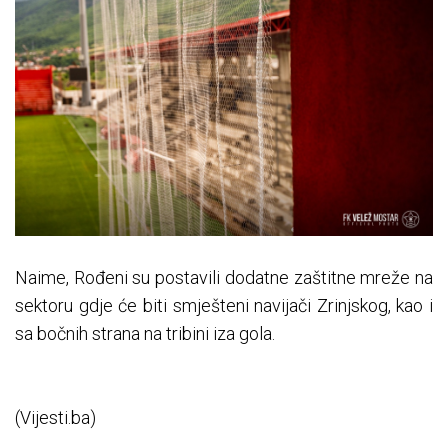
Naime, Rođeni su postavili dodatne zaštitne mreže na
sektoru gdje će biti smješteni navijači Zrinjskog, kao i
sa bočnih strana na tribini iza gola.
(Vijesti.ba)