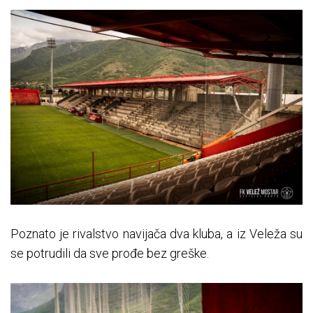
Poznato je rivalstvo navijača dva kluba, a iz Veleža su
se potrudili da sve prođe bez greške.