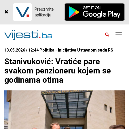
Preuzmite
aplikaciju
Toggl
navig
13.05.2026 / 12:44 Politika - Inicijativa Ustavnom sudu RS
Stanivuković: Vratiće pare
svakom penzioneru kojem se
godinama otima