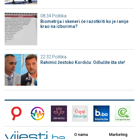
08:34
Politika
Biometrija i skeneri će razotkriti ko je ranije
krao na izborima?
22:32
Politika
Rahimić žestoko Kordiću: Odlučite šta ste!
O nama
Marketing