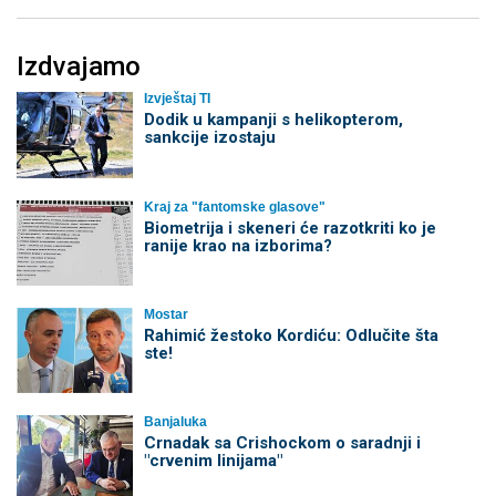
Izdvajamo
Izvještaj TI
Dodik u kampanji s helikopterom,
sankcije izostaju
Kraj za "fantomske glasove"
Biometrija i skeneri će razotkriti ko je
ranije krao na izborima?
Mostar
Rahimić žestoko Kordiću: Odlučite šta
ste!
Banjaluka
Crnadak sa Crishockom o saradnji i
"crvenim linijama"