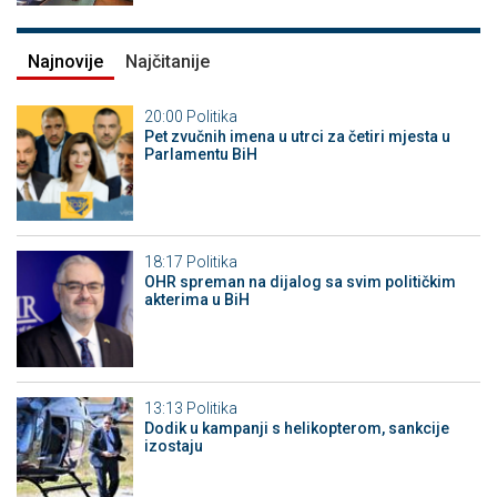
Najnovije
Najčitanije
20:00
Politika
Pet zvučnih imena u utrci za četiri mjesta u
Parlamentu BiH
18:17
Politika
OHR spreman na dijalog sa svim političkim
akterima u BiH
13:13
Politika
Dodik u kampanji s helikopterom, sankcije
izostaju