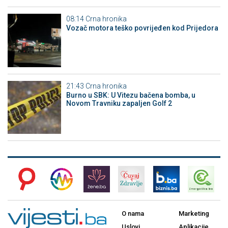
08:14
Crna hronika
Vozač motora teško povrijeđen kod Prijedora
21:43
Crna hronika
Burno u SBK: U Vitezu bačena bomba, u
Novom Travniku zapaljen Golf 2
O nama
Marketing
Uslovi
Aplikacije