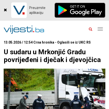
Preuzmite
aplikaciju
Toggl
navig
13.05.2026 / 12:54 Crna hronika - Oglasili se iz UKC RS
U sudaru u Mrkonjić Gradu
povrijeđeni i dječak i djevojčica