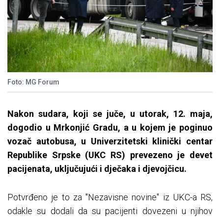
Foto: MG Forum
Nakon sudara, koji se juče, u utorak, 12. maja,
dogodio u Mrkonjić Gradu, a u kojem je poginuo
vozač autobusa, u Univerzitetski klinički centar
Republike Srpske (UKC RS) prevezeno je devet
pacijenata, uključujući i dječaka i djevojčicu.
Potvrđeno je to za "Nezavisne novine" iz UKC-a RS,
odakle su dodali da su pacijenti dovezeni u njihov