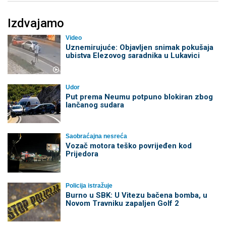
Izdvajamo
Video
Uznemirujuće: Objavljen snimak pokušaja
ubistva Elezovog saradnika u Lukavici
Udor
Put prema Neumu potpuno blokiran zbog
lančanog sudara
Saobraćajna nesreća
Vozač motora teško povrijeđen kod
Prijedora
Policija istražuje
Burno u SBK: U Vitezu bačena bomba, u
Novom Travniku zapaljen Golf 2