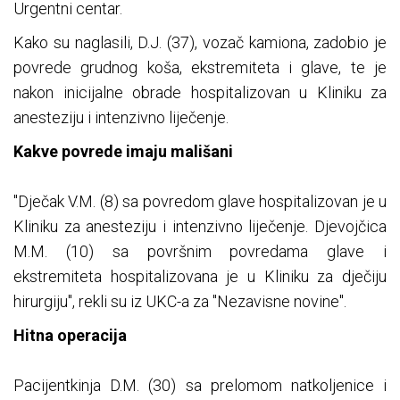
Urgentni centar.
Kako su naglasili, D.J. (37), vozač kamiona, zadobio je
povrede grudnog koša, ekstremiteta i glave, te je
nakon inicijalne obrade hospitalizovan u Kliniku za
anesteziju i intenzivno liječenje.
Kakve povrede imaju mališani
"Dječak V.M. (8) sa povredom glave hospitalizovan je u
Kliniku za anesteziju i intenzivno liječenje. Djevojčica
M.M. (10) sa površnim povredama glave i
ekstremiteta hospitalizovana je u Kliniku za dječiju
hirurgiju", rekli su iz UKC-a za "Nezavisne novine".
Hitna operacija
Pacijentkinja D.M. (30) sa prelomom natkoljenice i