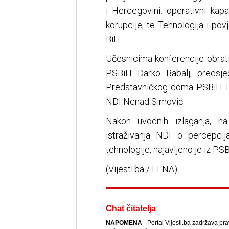
i Hercegovini: operativni kapa
korupcije, te Tehnologija i pov
BiH.
Učesnicima konferencije obrat
PSBiH Darko Babalj, predsje
Predstavničkog doma PSBiH Bra
NDI Nenad Simović.
Nakon uvodnih izlaganja, na 
istraživanja NDI o percepci
tehnologije, najavljeno je iz PSB
(Vijesti.ba / FENA)
Chat čitatelja
NAPOMENA
- Portal Vijesti.ba zadržava pr