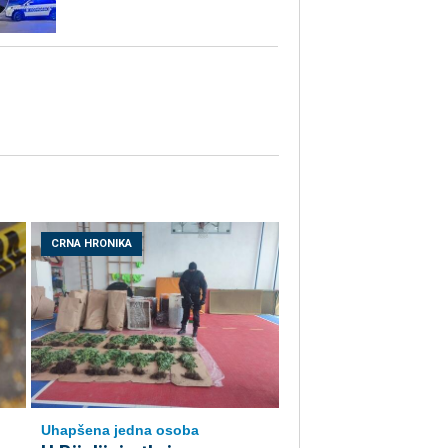
CRNA HRONIKA
Uhapšena jedna osoba