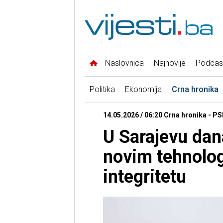
Naslovnica
Najnovije
Podcas
Politika
Ekonomija
Crna hronika
14.05.2026 / 06:20 Crna hronika - P
U Sarajevu dan
novim tehnolog
integritetu