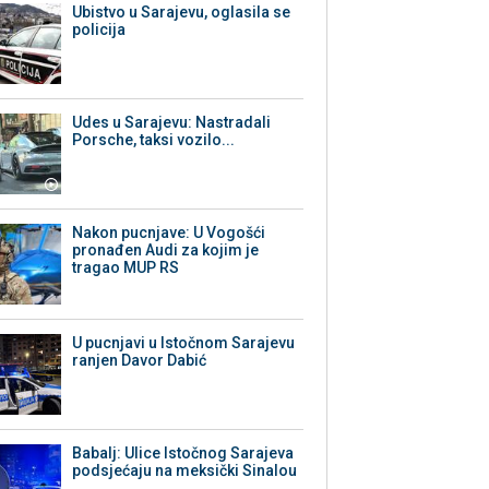
Ubistvo u Sarajevu, oglasila se
policija
Udes u Sarajevu: Nastradali
Porsche, taksi vozilo...
Nakon pucnjave: U Vogošći
pronađen Audi za kojim je
tragao MUP RS
U pucnjavi u Istočnom Sarajevu
ranjen Davor Dabić
Babalj: Ulice Istočnog Sarajeva
podsjećaju na meksički Sinalou