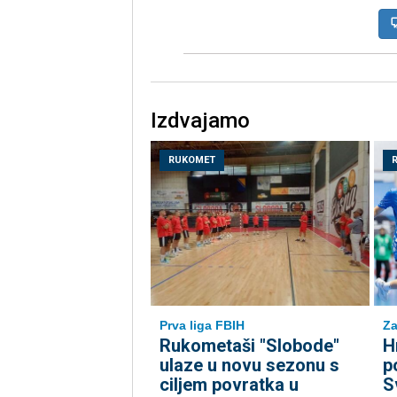
Izdvajamo
RUKOMET
Prva liga FBIH
Za
Rukometaši "Slobode"
H
ulaze u novu sezonu s
p
ciljem povratka u
S