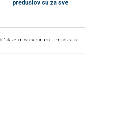
preduslov su za sve
e" ulaze u novu sezonu s ciljem povratka