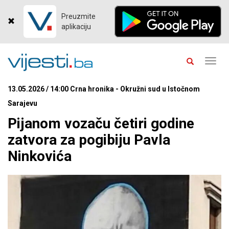
Preuzmite
aplikaciju
Toggl
navig
13.05.2026 / 14:00 Crna hronika - Okružni sud u Istočnom
Sarajevu
Pijanom vozaču četiri godine
zatvora za pogibiju Pavla
Ninkovića