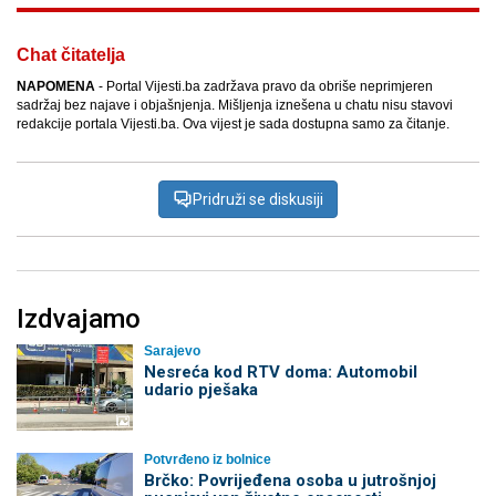
Chat čitatelja
NAPOMENA
- Portal Vijesti.ba zadržava pravo da obriše neprimjeren
sadržaj bez najave i objašnjenja. Mišljenja iznešena u chatu nisu stavovi
redakcije portala Vijesti.ba. Ova vijest je sada dostupna samo za čitanje.
Pridruži se diskusiji
Izdvajamo
Sarajevo
Nesreća kod RTV doma: Automobil
udario pješaka
Potvrđeno iz bolnice
Brčko: Povrijeđena osoba u jutrošnjoj