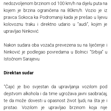
nedozvoljenom brzinom od 100 km/h na dijelu puta na
kojem je brzina ograničena na 80km/h. Vozio je iz
pravca Sokoca ka Podromaniji kada je prešao u lijevu
kolovoznu traku i direktno udario u ”audi”, kojim je
upravljao Ninković.
Nakon sudara oba vozača prevezena su na liječenje i
Ninković je podlegao povredama u Bolnici ”Srbija” u
Istočnom Sarajevu.
Direktan sudar
”Ćajić je bio svjestan da upravljanja vozilom pod
dejstvom alkohola i da time ugrožava javni saobraćaj,
te da može dovesti u opasnost život ljudi, na šta je i
pristao. Vozilom je upravljao brzinom koja nije