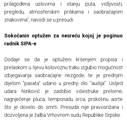
prilagođena uslovima i stanju puta, vidljivosti,
pregledu, atmosferskim prilikama i saobraćajnim
znakovima”, navodi se u presudi.
Sokočanin optužen za nesreću kojoj je poginuo
radnik SIPA-e
Dodaje se da je optuženi kršenjem propisa i
prelaskom u lijevu kolovoznu traku izgubio mogućnost
izbjegavanja saobraćajne nezgode, te je prednjim
dijelom ”pasata” udario u prednji dio ”audija”. Usljed
udara Ninković je zadobio višestruke prelome,
nagnječenje pluća, temponadu srca, prskotinu aorte
što je dovelo do smrti. Presuda nije pravosnžana i
dozvoljena je žalba Vrhovnom sudu Republike Srpske.