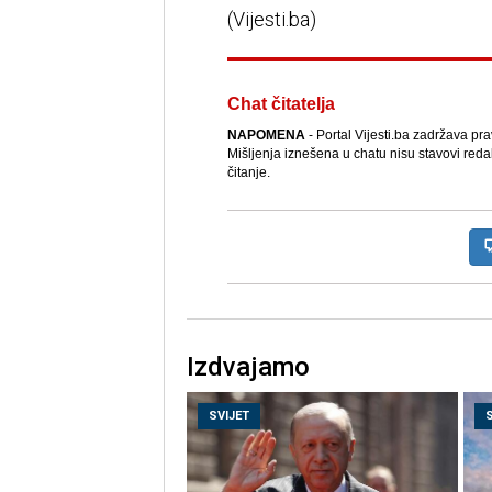
(Vijesti.ba)
Chat čitatelja
NAPOMENA
- Portal Vijesti.ba zadržava pr
Mišljenja iznešena u chatu nisu stavovi reda
čitanje.
Izdvajamo
SVIJET