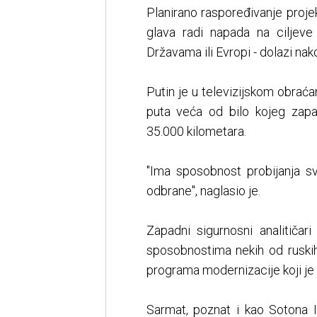
Planirano raspoređivanje projek
glava radi napada na ciljeve
Državama ili Evropi - dolazi nak
Putin je u televizijskom obraća
puta veća od bilo kojeg zap
35.000 kilometara.
"Ima sposobnost probijanja sv
odbrane", naglasio je.
Zapadni sigurnosni analitičar
sposobnostima nekih od ruskih
programa modernizacije koji je 
Sarmat, poznat i kao Sotona II