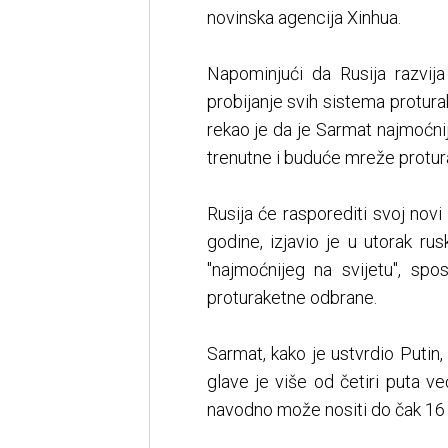
novinska agencija Xinhua.
Napominjući da Rusija razvij
probijanje svih sistema protura
rekao je da je Sarmat najmoćni
trenutne i buduće mreže protur
Rusija će rasporediti svoj novi
godine, izjavio je u utorak rus
"najmoćnijeg na svijetu", sp
proturaketne odbrane.
Sarmat, kako je ustvrdio Puti
glave je više od četiri puta v
navodno može nositi do čak 16 