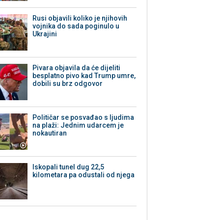
Rusi objavili koliko je njihovih
vojnika do sada poginulo u
Ukrajini
Pivara objavila da će dijeliti
besplatno pivo kad Trump umre,
dobili su brz odgovor
Političar se posvađao s ljudima
na plaži: Jednim udarcem je
nokautiran
Iskopali tunel dug 22,5
kilometara pa odustali od njega