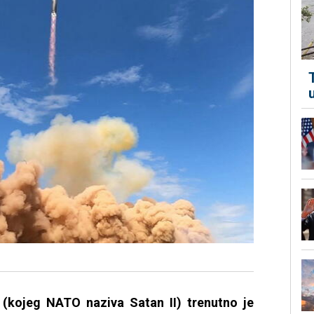
(kojeg NATO naziva Satan II) trenutno je