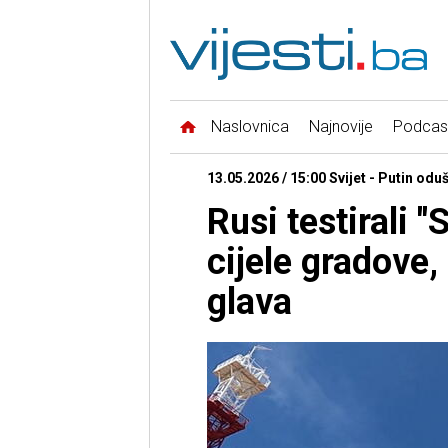
Naslovnica
Najnovije
Podcas
13.05.2026 / 15:00 Svijet - Putin odu
Rusi testirali 
cijele gradove,
glava