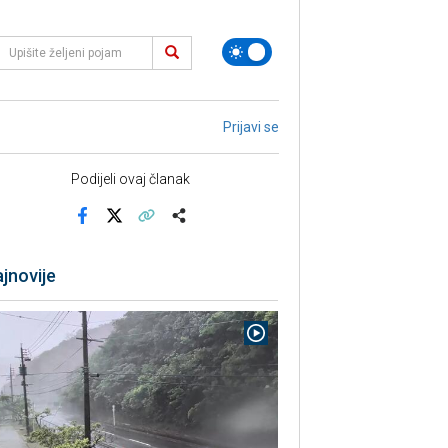
Prijavi se
Podijeli ovaj članak
Facebook
X
Kopiraj link
Više
jnovije