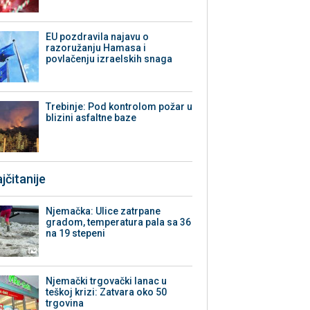
EU pozdravila najavu o
razoružanju Hamasa i
povlačenju izraelskih snaga
Trebinje: Pod kontrolom požar u
blizini asfaltne baze
jčitanije
Njemačka: Ulice zatrpane
gradom, temperatura pala sa 36
na 19 stepeni
Njemački trgovački lanac u
teškoj krizi: Zatvara oko 50
trgovina