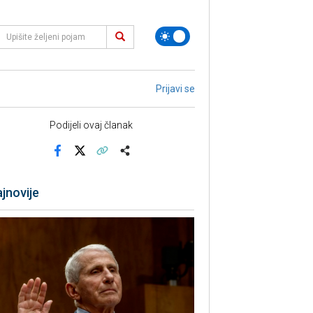
Prijavi se
Podijeli ovaj članak
Facebook
X
Kopiraj link
Više
jnovije