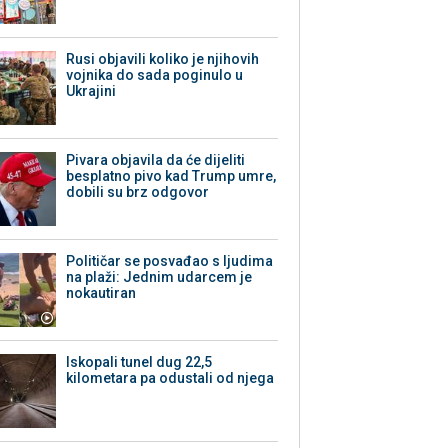
Rusi objavili koliko je njihovih
vojnika do sada poginulo u
Ukrajini
Pivara objavila da će dijeliti
besplatno pivo kad Trump umre,
dobili su brz odgovor
Političar se posvađao s ljudima
na plaži: Jednim udarcem je
nokautiran
Iskopali tunel dug 22,5
kilometara pa odustali od njega