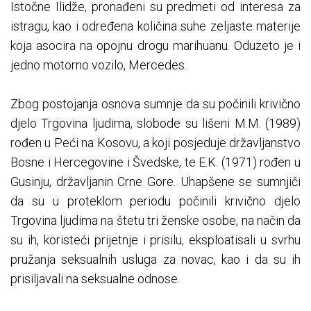
Istočne Ilidže, pronađeni su predmeti od interesa za
istragu, kao i određena količina suhe zeljaste materije
koja asocira na opojnu drogu marihuanu. Oduzeto je i
jedno motorno vozilo, Mercedes.
Zbog postojanja osnova sumnje da su počinili krivično
djelo Trgovina ljudima, slobode su lišeni M.M. (1989)
rođen u Peći na Kosovu, a koji posjeduje državljanstvo
Bosne i Hercegovine i Švedske, te E.K. (1971) rođen u
Gusinju, državljanin Crne Gore. Uhapšene se sumnjiči
da su u proteklom periodu počinili krivično djelo
Trgovina ljudima na štetu tri ženske osobe, na način da
su ih, koristeći prijetnje i prisilu, eksploatisali u svrhu
pružanja seksualnih usluga za novac, kao i da su ih
prisiljavali na seksualne odnose.