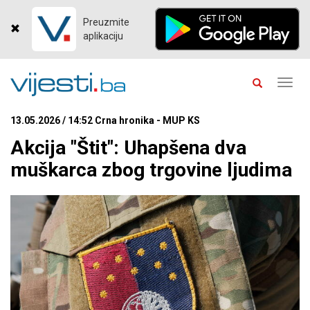
Preuzmite
aplikaciju
Toggl
navig
13.05.2026 / 14:52 Crna hronika - MUP KS
Akcija "Štit": Uhapšena dva
muškarca zbog trgovine ljudima