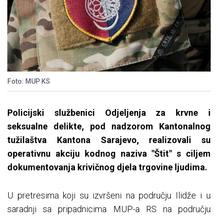
Foto: MUP KS
Policijski službenici Odjeljenja za krvne i
seksualne delikte, pod nadzorom Kantonalnog
tužilaštva Kantona Sarajevo, realizovali su
operativnu akciju kodnog naziva "Štit" s ciljem
dokumentovanja krivičnog djela trgovine ljudima.
U pretresima koji su izvršeni na području Ilidže i u
saradnji sa pripadnicima MUP-a RS na području