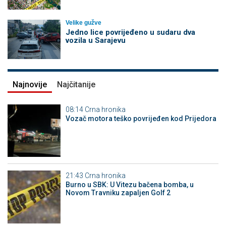
Velike gužve
Јedno lice povrijeđeno u sudaru dva
vozila u Sarajevu
Najnovije
Najčitanije
08:14
Crna hronika
Vozač motora teško povrijeđen kod Prijedora
21:43
Crna hronika
Burno u SBK: U Vitezu bačena bomba, u
Novom Travniku zapaljen Golf 2