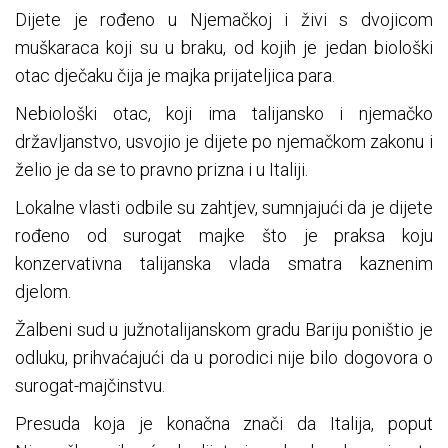
Dijete je rođeno u Njemačkoj i živi s dvojicom
muškaraca koji su u braku, od kojih je jedan biološki
otac dječaku čija je majka prijateljica para.
Nebiološki otac, koji ima talijansko i njemačko
državljanstvo, usvojio je dijete po njemačkom zakonu i
želio je da se to pravno prizna i u Italiji.
Lokalne vlasti odbile su zahtjev, sumnjajući da je dijete
rođeno od surogat majke što je praksa koju
konzervativna talijanska vlada smatra kaznenim
djelom.
Žalbeni sud u južnotalijanskom gradu Bariju poništio je
odluku, prihvaćajući da u porodici nije bilo dogovora o
surogat-majčinstvu.
Presuda koja je konačna znači da Italija, poput