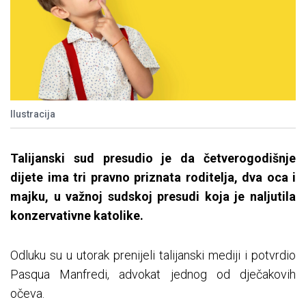
Ilustracija
Talijanski sud presudio je da četverogodišnje
dijete ima tri pravno priznata roditelja, dva oca i
majku, u važnoj sudskoj presudi koja je naljutila
konzervativne katolike.
Odluku su u utorak prenijeli talijanski mediji i potvrdio
Pasqua Manfredi, advokat jednog od dječakovih
očeva.