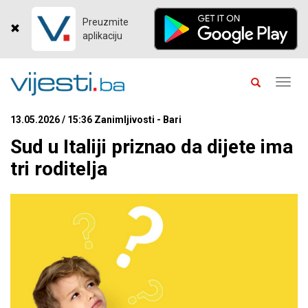
Preuzmite
aplikaciju
Toggl
navig
13.05.2026 / 15:36 Zanimljivosti - Bari
Sud u Italiji priznao da dijete ima
tri roditelja