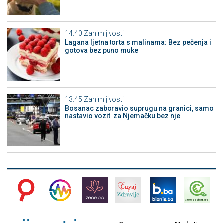
14:40
Zanimljivosti
Lagana ljetna torta s malinama: Bez pečenja i
gotova bez puno muke
13:45
Zanimljivosti
Bosanac zaboravio suprugu na granici, samo
nastavio voziti za Njemačku bez nje