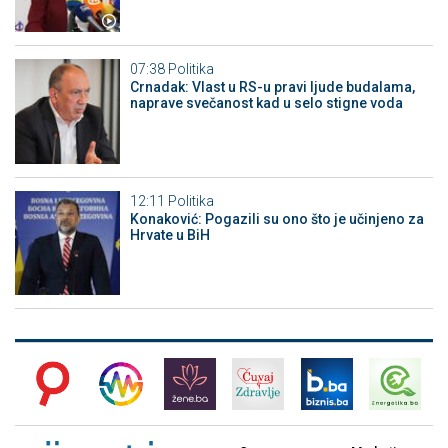
07:38
Politika
Crnadak: Vlast u RS-u pravi ljude budalama,
naprave svečanost kad u selo stigne voda
12:11
Politika
Konaković: Pogazili su ono što je učinjeno za
Hrvate u BiH