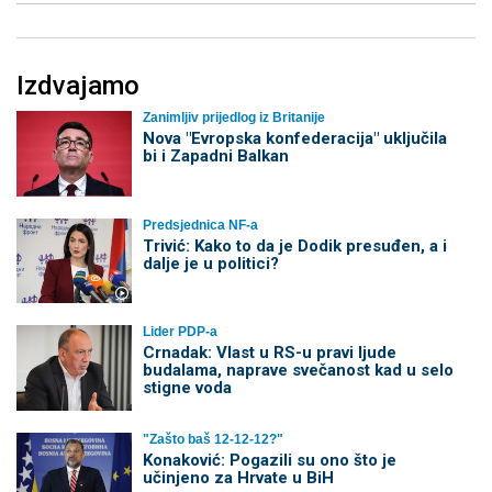
Izdvajamo
Zanimljiv prijedlog iz Britanije
Nova "Evropska konfederacija" uključila
bi i Zapadni Balkan
Predsjednica NF-a
Trivić: Kako to da je Dodik presuđen, a i
dalje je u politici?
Lider PDP-a
Crnadak: Vlast u RS-u pravi ljude
budalama, naprave svečanost kad u selo
stigne voda
"Zašto baš 12-12-12?"
Konaković: Pogazili su ono što je
učinjeno za Hrvate u BiH