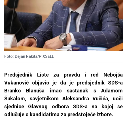
Foto: Dejan Rakita/PIXSELL
Predsjednik Liste za pravdu i red Nebojša
Vukanović objavio je da je predsjednik SDS-a
Branko Blanuša imao sastanak s Adamom
Šukalom, savjetnikom Aleksandra Vučića, uoči
sjednice Glavnog odbora SDS-a na kojoj se
odlučuje o kandidatima za predstojeće izbore.