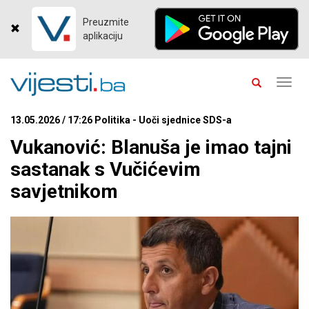
Preuzmite
aplikaciju
Toggl
navig
13.05.2026 / 17:26 Politika - Uoči sjednice SDS-a
Vukanović: Blanuša je imao tajni
sastanak s Vučićevim
savjetnikom