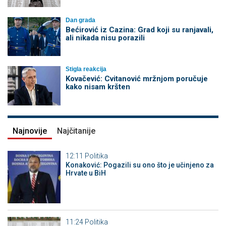
Dan grada
Bećirović iz Cazina: Grad koji su ranjavali,
ali nikada nisu porazili
Stigla reakcija
Kovačević: Cvitanović mržnjom poručuje
kako nisam kršten
Najnovije
Najčitanije
12:11
Politika
Konaković: Pogazili su ono što je učinjeno za
Hrvate u BiH
11:24
Politika