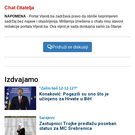
Chat čitatelja
NAPOMENA
- Portal Vijesti.ba zadržava pravo da obriše neprimjeren
sadržaj bez najave i objašnjenja. Mišljenja iznešena u chatu nisu stavovi
redakcije portala Vijesti.ba. Ova vijest je sada dostupna samo za čitanje.
Pridruži se diskusiji
Izdvajamo
"Zašto baš 12-12-12?"
Konaković: Pogazili su ono što je
učinjeno za Hrvate u BiH
Sarajevo
Zastupnici Trojke predlažu poseban
status za MC Srebrenica