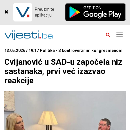
Preuzmite
aplikaciju
Toggl
navig
13.05.2026 / 19:17 Politika - S kontroverznim kongresmenom
Cvijanović u SAD-u započela niz
sastanaka, prvi već izazvao
reakcije