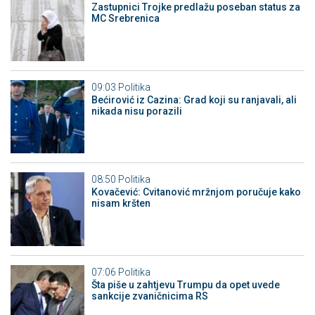
Zastupnici Trojke predlažu poseban status za
MC Srebrenica
09:03
Politika
Bećirović iz Cazina: Grad koji su ranjavali, ali
nikada nisu porazili
08:50
Politika
Kovačević: Cvitanović mržnjom poručuje kako
nisam kršten
07:06
Politika
Šta piše u zahtjevu Trumpu da opet uvede
sankcije zvaničnicima RS