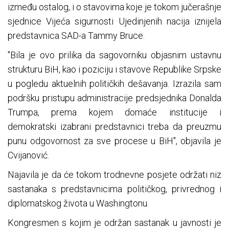
između ostalog, i o stavovima koje je tokom jučerašnje
sjednice Vijeća sigurnosti Ujedinjenih nacija iznijela
predstavnica SAD-a Tammy Bruce.
"Bila je ovo prilika da sagovorniku objasnim ustavnu
strukturu BiH, kao i poziciju i stavove Republike Srpske
u pogledu aktuelnih političkih dešavanja. Izrazila sam
podršku pristupu administracije predsjednika Donalda
Trumpa, prema kojem domaće institucije i
demokratski izabrani predstavnici treba da preuzmu
punu odgovornost za sve procese u BiH", objavila je
Cvijanović.
Najavila je da će tokom trodnevne posjete održati niz
sastanaka s predstavnicima političkog, privrednog i
diplomatskog života u Washingtonu.
Kongresmen s kojim je održan sastanak u javnosti je