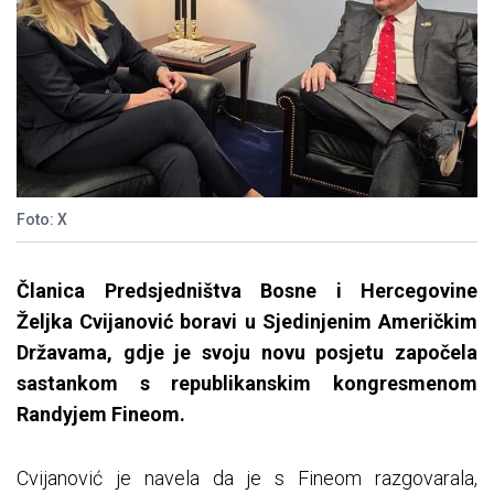
Foto: X
Članica Predsjedništva Bosne i Hercegovine
Željka Cvijanović boravi u Sjedinjenim Američkim
Državama, gdje je svoju novu posjetu započela
sastankom s republikanskim kongresmenom
Randyjem Fineom.
Cvijanović je navela da je s Fineom razgovarala,