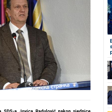
a SDS-a Jovica Radulović nakon sjednice