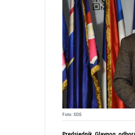
Foto: SDS
Predsjednik Glavnog odbor