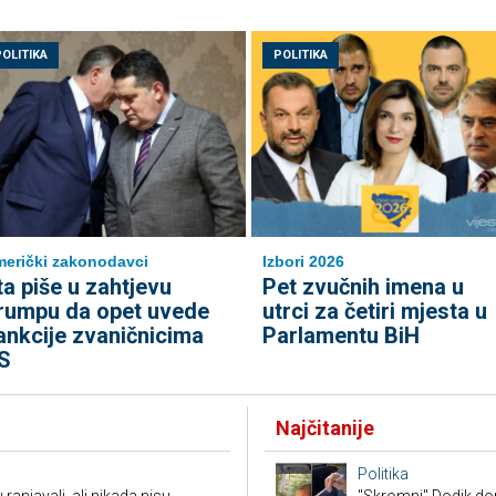
POLITIKA
POLITIKA
erički zakonodavci
Izbori 2026
ta piše u zahtjevu
Pet zvučnih imena u
rumpu da opet uvede
utrci za četiri mjesta u
ankcije zvaničnicima
Parlamentu BiH
S
Najčitanije
Politika