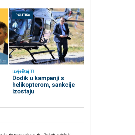
POLITIKA
Izvještaj TI
Dodik u kampanji s
helikopterom, sankcije
izostaju