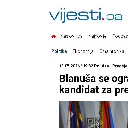
Naslovnica
Najnovije
Podcas
Politika
Ekonomija
Crna hronika
13.05.2026 / 19:32 Politika - Predsj
Blanuša se ogra
kandidat za pr