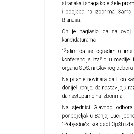
stranaka i snaga koje žele prom
i pobjeda na izborima, Samo z
Blanuša.
On je naglasio da na ovoj s
kandidaturama.
"Želim da se ogradim u ime 
konferencije izašlo u medije 
organa SDS, ni Glavnog odbora 
Na pitanje novinara da li on k
donijeli ranije, da nastavljaju
da nastupamo na izborima.
Na sjednici Glavnog odbora
ponedjeljak u Banjoj Luci jed
"Pobjednički koncept Opšti izbo