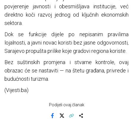
povjerenje javnosti i obesmišljava institucije, već
direktno koči razvoj jednog od ključnih ekonomskih
sektora.
Dok se funkcije dijele po nepisanim pravilima
lojalnosti, a javni novac koristi bez jasne odgovornosti,
Sarajevo propušta prilike koje gradovi regiona koriste.
Bez suštinskih promjena i stvarne kontrole, ovaj
obrazac će se nastaviti — na štetu građana, privrede i
budućnosti turizma.
(Vijesti.ba)
Podijeli ovaj članak
Facebook
X
Kopiraj link
Više