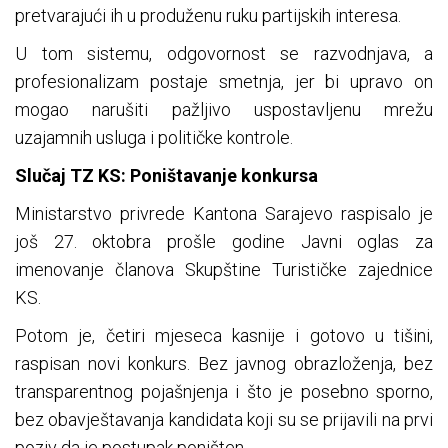
pretvarajući ih u produženu ruku partijskih interesa.
U tom sistemu, odgovornost se razvodnjava, a
profesionalizam postaje smetnja, jer bi upravo on
mogao narušiti pažljivo uspostavljenu mrežu
uzajamnih usluga i političke kontrole.
Slučaj TZ KS: Poništavanje konkursa
Ministarstvo privrede Kantona Sarajevo raspisalo je
još 27. oktobra prošle godine Javni oglas za
imenovanje članova Skupštine Turističke zajednice
KS.
Potom je, četiri mjeseca kasnije i gotovo u tišini,
raspisan novi konkurs. Bez javnog obrazloženja, bez
transparentnog pojašnjenja i što je posebno sporno,
bez obavještavanja kandidata koji su se prijavili na prvi
poziv da je postupak poništen.