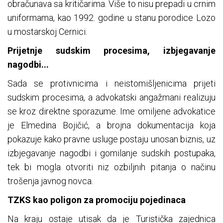
obračunava sa kritičarima. Više to nisu prepadi u crnim
uniformama, kao 1992. godine u stanu porodice Lozo
u mostarskoj Cernici.
Prijetnje sudskim procesima, izbjegavanje
nagodbi...
Sada se protivnicima i neistomišljenicima prijeti
sudskim procesima, a advokatski angažmani realizuju
se kroz direktne sporazume. Ime omiljene advokatice
je Elmedina Bojičić, a brojna dokumentacija koja
pokazuje kako pravne usluge postaju unosan biznis, uz
izbjegavanje nagodbi i gomilanje sudskih postupaka,
tek bi mogla otvoriti niz ozbiljnih pitanja o načinu
trošenja javnog novca.
TZKS kao poligon za promociju pojedinaca
Na kraju ostaje utisak da je Turistička zajednica