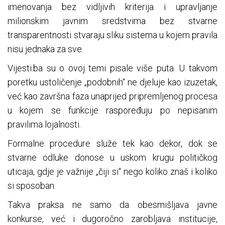
imenovanja bez vidljivih kriterija i upravljanje
milionskim javnim sredstvima bez stvarne
transparentnosti stvaraju sliku sistema u kojem pravila
nisu jednaka za sve.
Vijesti.ba su o ovoj temi pisale više puta. U takvom
poretku ustoličenje „podobnih“ ne djeluje kao izuzetak,
već kao završna faza unaprijed pripremljenog procesa
u kojem se funkcije raspoređuju po nepisanim
pravilima lojalnosti.
Formalne procedure služe tek kao dekor, dok se
stvarne odluke donose u uskom krugu političkog
uticaja, gdje je važnije „čiji si“ nego koliko znaš i koliko
si sposoban.
Takva praksa ne samo da obesmišljava javne
konkurse, već i dugoročno zarobljava institucije,