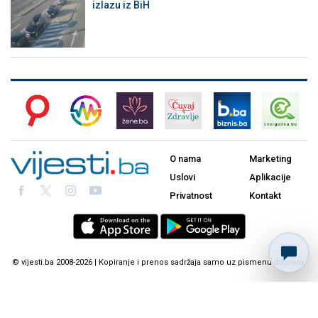
izlazu iz BiH
O nama
Marketing
Uslovi
Aplikacije
Privatnost
Kontakt
© vijesti.ba 2008-2026 | Kopiranje i prenos sadržaja samo uz pismenu dozvolu.