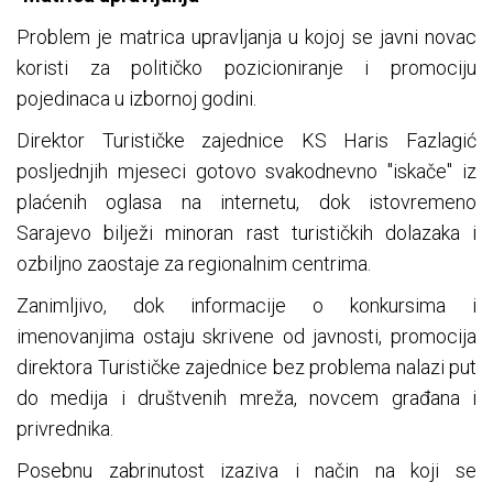
Problem je matrica upravljanja u kojoj se javni novac
koristi za političko pozicioniranje i promociju
pojedinaca u izbornoj godini.
Direktor Turističke zajednice KS Haris Fazlagić
posljednjih mjeseci gotovo svakodnevno "iskače" iz
plaćenih oglasa na internetu, dok istovremeno
Sarajevo bilježi minoran rast turističkih dolazaka i
ozbiljno zaostaje za regionalnim centrima.
Zanimljivo, dok informacije o konkursima i
imenovanjima ostaju skrivene od javnosti, promocija
direktora Turističke zajednice bez problema nalazi put
do medija i društvenih mreža, novcem građana i
privrednika.
Posebnu zabrinutost izaziva i način na koji se