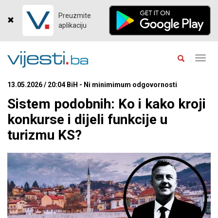
Preuzmite
aplikaciju
Toggl
navig
13.05.2026 / 20:04 BiH - Ni minimimum odgovornosti
Sistem podobnih: Ko i kako kroji
konkurse i dijeli funkcije u
turizmu KS?