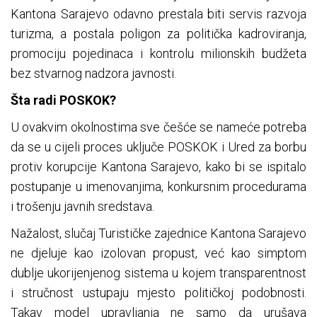
Kantona Sarajevo odavno prestala biti servis razvoja
turizma, a postala poligon za politička kadroviranja,
promociju pojedinaca i kontrolu milionskih budžeta
bez stvarnog nadzora javnosti.
Šta radi POSKOK?
U ovakvim okolnostima sve češće se nameće potreba
da se u cijeli proces uključe POSKOK i Ured za borbu
protiv korupcije Kantona Sarajevo, kako bi se ispitalo
postupanje u imenovanjima, konkursnim procedurama
i trošenju javnih sredstava.
Nažalost, slučaj Turističke zajednice Kantona Sarajevo
ne djeluje kao izolovan propust, već kao simptom
dublje ukorijenjenog sistema u kojem transparentnost
i stručnost ustupaju mjesto političkoj podobnosti.
Takav model upravljanja ne samo da urušava