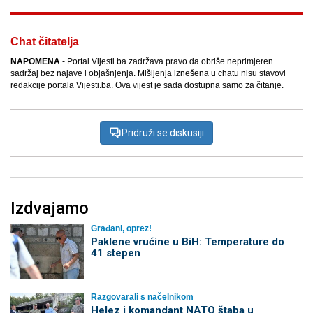
Chat čitatelja
NAPOMENA
- Portal Vijesti.ba zadržava pravo da obriše neprimjeren
sadržaj bez najave i objašnjenja. Mišljenja iznešena u chatu nisu stavovi
redakcije portala Vijesti.ba. Ova vijest je sada dostupna samo za čitanje.
Pridruži se diskusiji
Izdvajamo
Građani, oprez!
Paklene vrućine u BiH: Temperature do
41 stepen
Razgovarali s načelnikom
Helez i komandant NATO štaba u