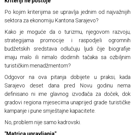
Kriteriji ne postoje
Po kojim kriterijima se upravlja jednim od najvažnijih
sektora za ekonomiju Kantona Sarajevo?
Kako je moguće da o turizmu, njegovom razvoju,
strategijama promocije i raspodjeli ogromnih
budžetskih sredstava odlučuju ljudi čije biografije
imaju malo ili nimalo dodirnih tačaka sa ozbiljnim
turističkim menadžmentom?
Odgovor na ova pitanja dobijete u praksi, kada
Sarajevo deset dana pred Novu godinu nema
definisano ni ime glavnog izvođača za doček, dok
gradovi regiona mjesecima unaprijed grade turističke
kampanje i pune smještajne kapacitete.
No, problem nije samo kadrovski.
"Matrica upravljanja"