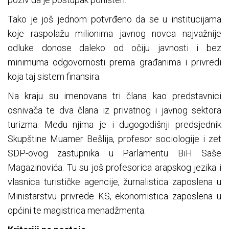
Tako je još jednom potvrđeno da se u institucijama
koje raspolažu milionima javnog novca najvažnije
odluke donose daleko od očiju javnosti i bez
minimuma odgovornosti prema građanima i privredi
koja taj sistem finansira.
Na kraju su imenovana tri člana kao predstavnici
osnivača te dva člana iz privatnog i javnog sektora
turizma. Među njima je i dugogodišnji predsjednik
Skupštine Muamer Bešlija, profesor sociologije i zet
SDP-ovog zastupnika u Parlamentu BiH Saše
Magazinovića. Tu su još profesorica arapskog jezika i
vlasnica turističke agencije, žurnalistica zaposlena u
Ministarstvu privrede KS, ekonomistica zaposlena u
općini te magistrica menadžmenta.