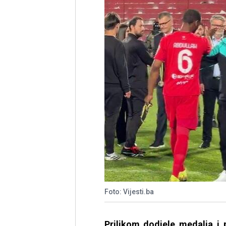
Foto: Vijesti.ba
Prilikom dodjele medalja i