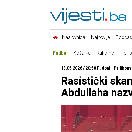
Naslovnica
Najnovije
Podcas
Fudbal
Košarka
Rukomet
Tenis
13.05.2026 / 20:58 Fudbal - Prilikom
Rasistički ska
Abdullaha naz