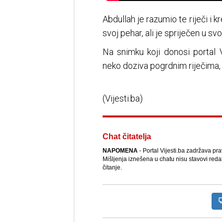
Abdullah je razumio te riječi i 
svoj pehar, ali je spriječen u sv
Na snimku koji donosi portal 
neko doziva pogrdnim riječima, a
(Vijesti.ba)
Chat čitatelja
NAPOMENA
- Portal Vijesti.ba zadržava pr
Mišljenja iznešena u chatu nisu stavovi reda
čitanje.