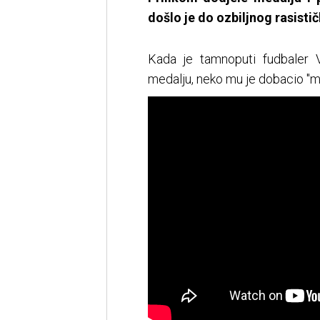
došlo je do ozbiljnog rasisti
Kada je tamnoputi fudbaler V
medalju, neko mu je dobacio "