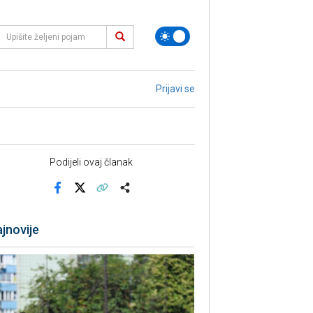
Prijavi se
Podijeli ovaj članak
Facebook
X
Kopiraj link
Više
jnovije