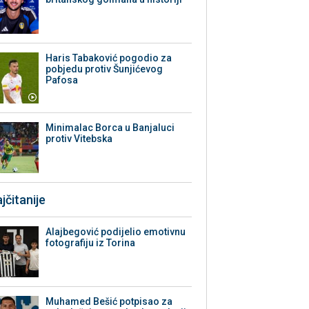
Haris Tabaković pogodio za
pobjedu protiv Šunjićevog
Pafosa
Minimalac Borca u Banjaluci
protiv Vitebska
jčitanije
Alajbegović podijelio emotivnu
fotografiju iz Torina
Muhamed Bešić potpisao za