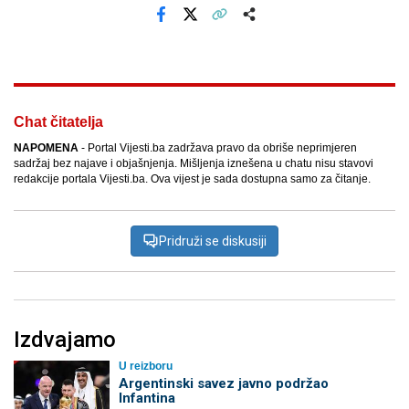
Facebook
X
Kopiraj link
Više
Chat čitatelja
NAPOMENA
- Portal Vijesti.ba zadržava pravo da obriše neprimjeren
sadržaj bez najave i objašnjenja. Mišljenja iznešena u chatu nisu stavovi
redakcije portala Vijesti.ba. Ova vijest je sada dostupna samo za čitanje.
Pridruži se diskusiji
Izdvajamo
U reizboru
Argentinski savez javno podržao
Infantina