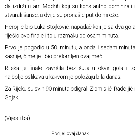
da izdrži ritam Modrih koji su konstantno dominirali i
stvarali šanse, a dvije su pronašle put do mreže.
Heroj je bio Luka Stojković, napadač koji je sa dva gola
riješio ovo finale i to u razmaku od osam minuta.
Prvo je pogodio u 50. minutu, a onda i sedam minuta
kasnije, čime je i bio prelomljen ovaj meč.
Rijeka je finale završila bez šuta u okvir gola i to
najbolje oslikava u kakvom je položaju bila danas.
Za Rijeku su svih 90 minuta odigrali Zlomislić, Radeljić i
Gojak.
(Vijesti.ba)
Podijeli ovaj članak