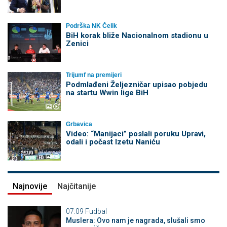
Podrška NK Čelik
BiH korak bliže Nacionalnom stadionu u
Zenici
Trijumf na premijeri
Podmlađeni Željezničar upisao pobjedu
na startu Wwin lige BiH
Grbavica
Video: “Manijaci” poslali poruku Upravi,
odali i počast Izetu Naniću
Najnovije
Najčitanije
07:09
Fudbal
Muslera: Ovo nam je nagrada, slušali smo