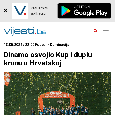
Preuzmite
aplikaciju
Toggl
navig
13.05.2026 / 22:00 Fudbal - Dominacija
Dinamo osvojio Kup i duplu
krunu u Hrvatskoj