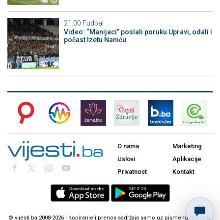
21:00
Fudbal
Video: “Manijaci” poslali poruku Upravi, odali i
počast Izetu Naniću
O nama
Marketing
Uslovi
Aplikacije
Privatnost
Kontakt
© vijesti.ba 2008-2026 | Kopiranje i prenos sadržaja samo uz pismenu dozvolu.