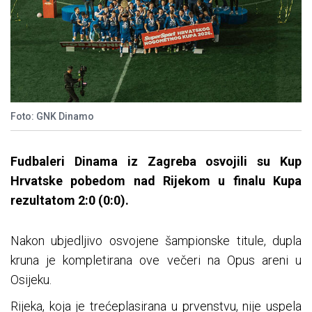
Foto: GNK Dinamo
Fudbaleri Dinama iz Zagreba osvojili su Kup
Hrvatske pobedom nad Rijekom u finalu Kupa
rezultatom 2:0 (0:0).
Nakon ubjedljivo osvojene šampionske titule, dupla
kruna je kompletirana ove večeri na Opus areni u
Osijeku.
Rijeka, koja je trećeplasirana u prvenstvu, nije uspela