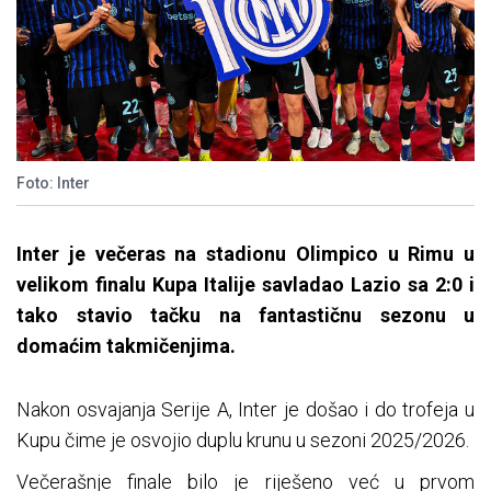
Foto: Inter
Inter je večeras na stadionu Olimpico u Rimu u
velikom finalu Kupa Italije savladao Lazio sa 2:0 i
tako stavio tačku na fantastičnu sezonu u
domaćim takmičenjima.
Nakon osvajanja Serije A, Inter je došao i do trofeja u
Kupu čime je osvojio duplu krunu u sezoni 2025/2026.
Večerašnje finale bilo je riješeno već u prvom