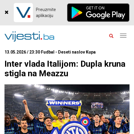
Preuzmite
aplikaciju
Toggl
navig
13.05.2026 / 23:30 Fudbal - Deseti naslov Kupa
Inter vlada Italijom: Dupla kruna
stigla na Meazzu