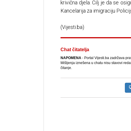
krivična djela. Cilj je da se o
Kancelarija za imigraciju Polici
(Vijesti.ba)
Chat čitatelja
NAPOMENA
- Portal Vijesti.ba zadržava pr
Mišljenja iznešena u chatu nisu stavovi reda
čitanje.