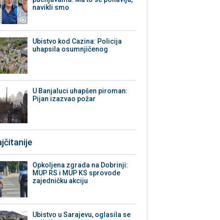
navikli smo
Ubistvo kod Cazina: Policija
uhapsila osumnjičenog
U Banjaluci uhapšen piroman:
Pijan izazvao požar
jčitanije
Opkoljena zgrada na Dobrinji:
MUP RS i MUP KS sprovode
zajedničku akciju
Ubistvo u Sarajevu, oglasila se