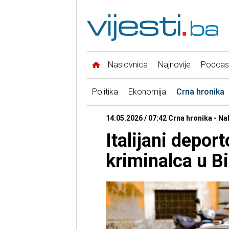
Naslovnica
Najnovije
Podcas
Politika
Ekonomija
Crna hronika
14.05.2026 / 07:42 Crna hronika - N
Italijani depor
kriminalca u B