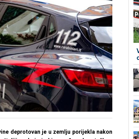
vine deprotovan je u zemlju porijekla nakon