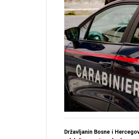
Državljanin Bosne i Hercego