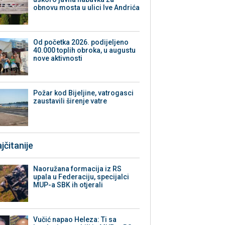
obnovu mosta u ulici Ive Andrića
Od početka 2026. podijeljeno
40.000 toplih obroka, u augustu
nove aktivnosti
Požar kod Bijeljine, vatrogasci
zaustavili širenje vatre
jčitanije
Naoružana formacija iz RS
upala u Federaciju, specijalci
MUP-a SBK ih otjerali
Vučić napao Heleza: Ti sa