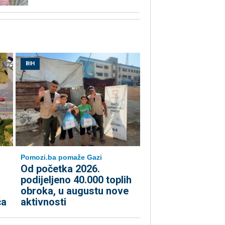
BIH
Pomozi.ba pomaže Gazi
Od početka 2026.
podijeljeno 40.000 toplih
obroka, u augustu nove
ća
aktivnosti