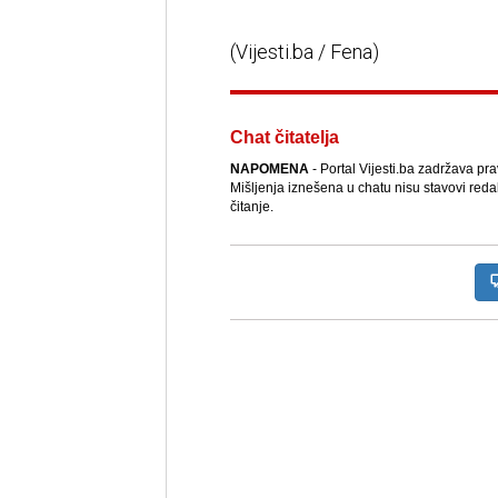
(Vijesti.ba / Fena)
Chat čitatelja
NAPOMENA
- Portal Vijesti.ba zadržava pr
Mišljenja iznešena u chatu nisu stavovi reda
čitanje.