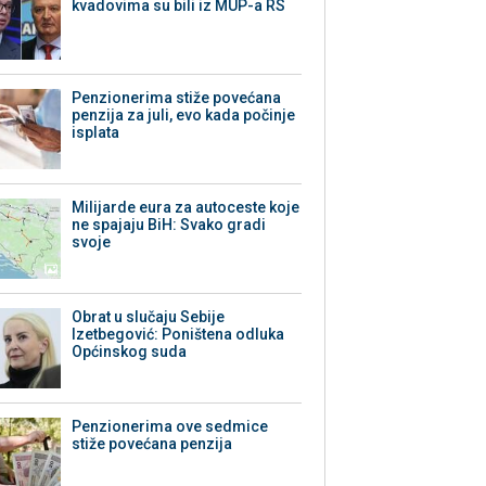
kvadovima su bili iz MUP-a RS
Penzionerima stiže povećana
penzija za juli, evo kada počinje
isplata
Milijarde eura za autoceste koje
ne spajaju BiH: Svako gradi
svoje
Obrat u slučaju Sebije
Izetbegović: Poništena odluka
Općinskog suda
Penzionerima ove sedmice
stiže povećana penzija