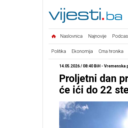
Naslovnica
Najnovije
Podcas
Politika
Ekonomija
Crna hronika
14.05.2026 / 08:40 BiH - Vremenska
Proljetni dan 
će ići do 22 st