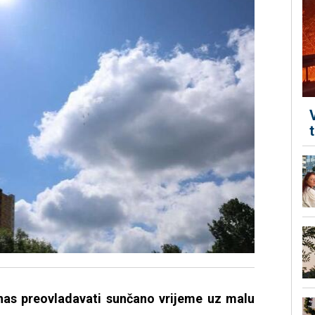
nas preovladavati sunčano vrijeme uz malu