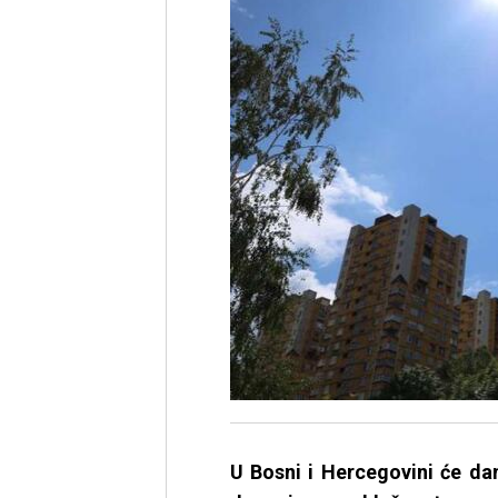
U Bosni i Hercegovini će da