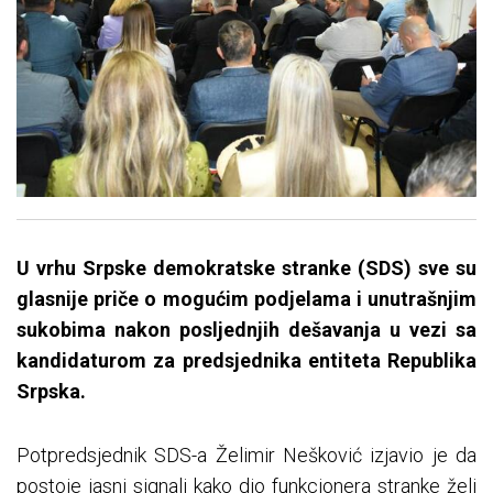
U vrhu Srpske demokratske stranke (SDS) sve su
glasnije priče o mogućim podjelama i unutrašnjim
sukobima nakon posljednjih dešavanja u vezi sa
kandidaturom za predsjednika entiteta Republika
Srpska.
Potpredsjednik SDS-a Želimir Nešković izjavio je da
postoje jasni signali kako dio funkcionera stranke želi