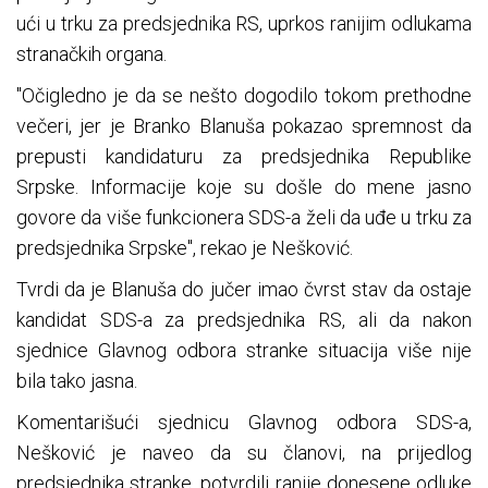
ući u trku za predsjednika RS, uprkos ranijim odlukama
stranačkih organa.
"Očigledno je da se nešto dogodilo tokom prethodne
večeri, jer je Branko Blanuša pokazao spremnost da
prepusti kandidaturu za predsjednika Republike
Srpske. Informacije koje su došle do mene jasno
govore da više funkcionera SDS-a želi da uđe u trku za
predsjednika Srpske", rekao je Nešković.
Tvrdi da je Blanuša do jučer imao čvrst stav da ostaje
kandidat SDS-a za predsjednika RS, ali da nakon
sjednice Glavnog odbora stranke situacija više nije
bila tako jasna.
Komentarišući sjednicu Glavnog odbora SDS-a,
Nešković je naveo da su članovi, na prijedlog
predsjednika stranke, potvrdili ranije donesene odluke