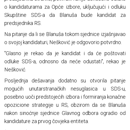
o kandidaturama za Opće izbore, uključujući i odluku
Skupštine SDS-a da Blanuša bude kandidat za
predsjednika RS.
Na pitanje da li se Blanuša tokom sjednice izjašnjavao
o svojoj kandidaturi, Nešković je odgovorio potvrdno.
"Glasno je rekao da je kandidat i da će poštovati
odluke SDS-a, odnosno da neće odustati", rekao je
Nešković.
Posljednja dešavanja dodatno su otvorila pitanje
mogućih unutarstranačkih nesuglasica u SDS-u,
posebno uoči predstojećih izbora i formiranja konačne
opozicione strategije u RS, obzirom da se Blanuša
nakon sinoćnje sjednice Glavnog odbora ogradio od
kandidature za prvog čovjeka entiteta.