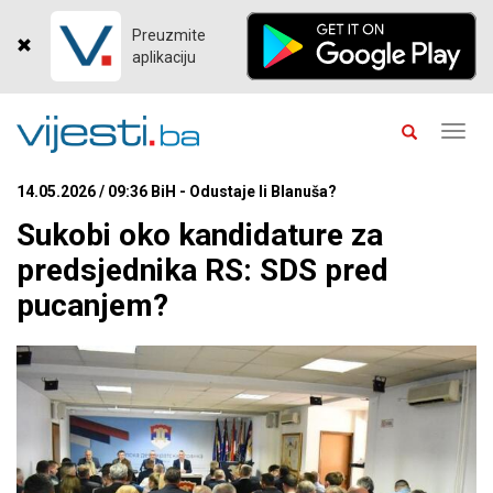
Preuzmite
aplikaciju
Toggl
navig
14.05.2026 / 09:36 BiH - Odustaje li Blanuša?
Sukobi oko kandidature za
predsjednika RS: SDS pred
pucanjem?