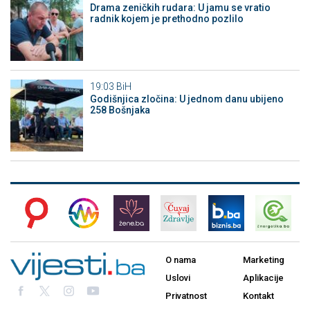
Drama zeničkih rudara: U jamu se vratio
radnik kojem je prethodno pozlilo
19:03
BiH
Godišnjica zločina: U jednom danu ubijeno
258 Bošnjaka
O nama
Marketing
Uslovi
Aplikacije
Privatnost
Kontakt