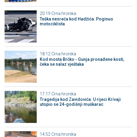
20:19
Crna hronika
Teška nesreća kod Hadžića: Poginuo
motociklista
18:12
Crna hronika
Kod mosta Brčko - Gunja pronađene kosti,
čeka se nalaz vještaka
17:17
Crna hronika
Tragedija kod Zavidovića: U rijeci Krivaji
utopio se 24-godišnji muškarac
14:52
Crna hronika