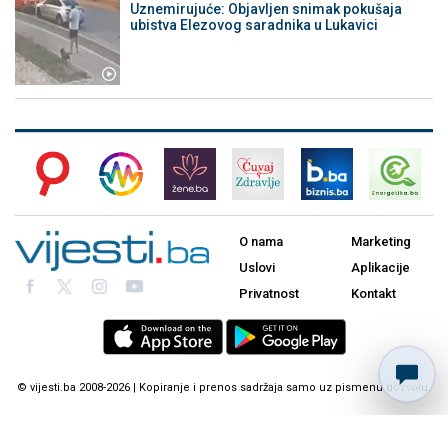
Uznemirujuće: Objavljen snimak pokušaja
ubistva Elezovog saradnika u Lukavici
O nama
Marketing
Uslovi
Aplikacije
Privatnost
Kontakt
© vijesti.ba 2008-2026 | Kopiranje i prenos sadržaja samo uz pismenu dozvolu.