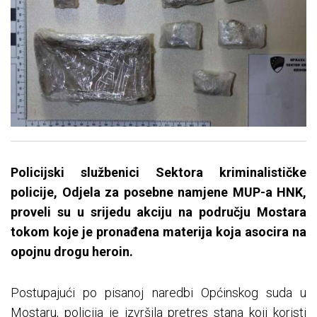
Policijski službenici Sektora kriminalističke
policije, Odjela za posebne namjene MUP-a HNK,
proveli su u srijedu akciju na području Mostara
tokom koje je pronađena materija koja asocira na
opojnu drogu heroin.
Postupajući po pisanoj naredbi Općinskog suda u
Mostaru, policija je izvršila pretres stana koji koristi