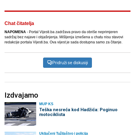
Chat čitatelja
NAPOMENA
- Portal Vijesti.ba zadržava pravo da obriše neprimjeren
sadržaj bez najave i objašnjenja. Mišljenja iznešena u chatu nisu stavovi
redakcije portala Vijesti.ba. Ova vijest je sada dostupna samo za čitanje.
Pridruži se diskusiji
Izdvajamo
MUP KS
Teška nesreća kod Hadžića: Poginuo
motociklista
Uključeni Tužilaštvo i policija