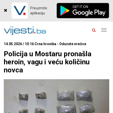
Preuzmite
aplikaciju
Toggl
navig
14.05.2026 / 10:16 Crna hronika - Oduzete vrećice
Policija u Mostaru pronašla
heroin, vagu i veću količinu
novca