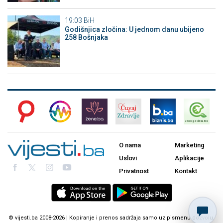
19:03
BiH
Godišnjica zločina: U jednom danu ubijeno
258 Bošnjaka
O nama
Marketing
Uslovi
Aplikacije
Privatnost
Kontakt
© vijesti.ba 2008-2026 | Kopiranje i prenos sadržaja samo uz pismenu dozvolu.