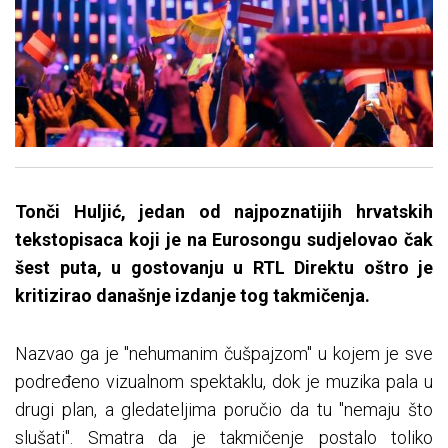
Tonči Huljić, jedan od najpoznatijih hrvatskih
tekstopisaca koji je na Eurosongu sudjelovao čak
šest puta, u gostovanju u RTL Direktu oštro je
kritizirao današnje izdanje tog takmičenja.
Nazvao ga je "nehumanim čušpajzom" u kojem je sve
podređeno vizualnom spektaklu, dok je muzika pala u
drugi plan, a gledateljima poručio da tu "nemaju što
slušati". Smatra da je takmičenje postalo toliko