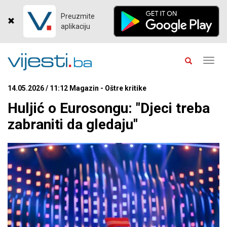
Preuzmite
aplikaciju
Toggl
navig
14.05.2026 / 11:12 Magazin - Oštre kritike
Huljić o Eurosongu: "Djeci treba
zabraniti da gledaju"