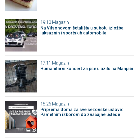
19:10
Magazin
Na Vilsonovom šetalištu u subotu izložba
luksuznih i sportskih automobila
17:11
Magazin
Humanitarni koncert za pse u azilu na Manjači
15:26
Magazin
Priprema doma za sve sezonske uslove:
Pametnim izborom do značajne uštede