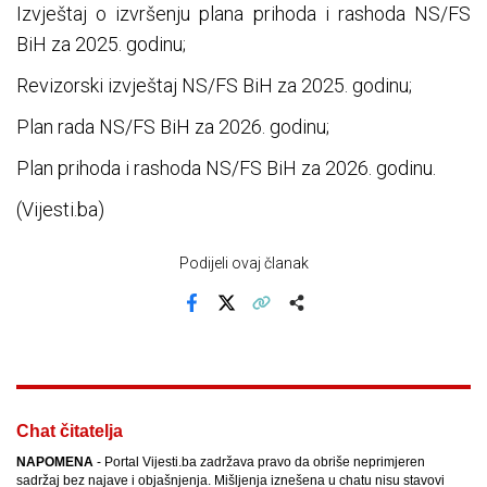
Izvještaj o izvršenju plana prihoda i rashoda NS/FS
BiH za 2025. godinu;
Revizorski izvještaj NS/FS BiH za 2025. godinu;
Plan rada NS/FS BiH za 2026. godinu;
Plan prihoda i rashoda NS/FS BiH za 2026. godinu.
(Vijesti.ba)
Podijeli ovaj članak
Facebook
X
Kopiraj link
Više
Chat čitatelja
NAPOMENA
- Portal Vijesti.ba zadržava pravo da obriše neprimjeren
sadržaj bez najave i objašnjenja. Mišljenja iznešena u chatu nisu stavovi