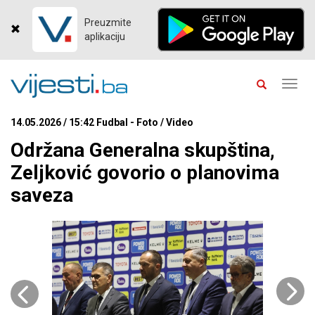
Preuzmite
aplikaciju
Toggl
navig
14.05.2026 / 15:42 Fudbal - Foto / Video
Održana Generalna skupština,
Zeljković govorio o planovima
saveza