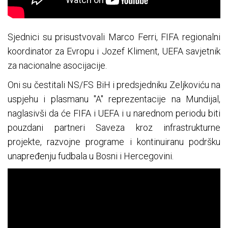
Sjednici su prisustvovali Marco Ferri, FIFA regionalni
koordinator za Evropu i Jozef Kliment, UEFA savjetnik
za nacionalne asocijacije.
Oni su čestitali NS/FS BiH i predsjedniku Zeljkoviću na
uspjehu i plasmanu "A" reprezentacije na Mundijal,
naglasivši da će FIFA i UEFA i u narednom periodu biti
pouzdani partneri Saveza kroz infrastrukturne
projekte, razvojne programe i kontinuiranu podršku
unapređenju fudbala u Bosni i Hercegovini.