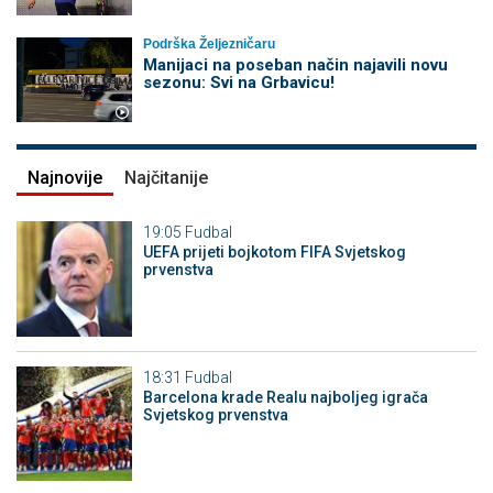
Podrška Željezničaru
Manijaci na poseban način najavili novu
sezonu: Svi na Grbavicu!
Najnovije
Najčitanije
19:05
Fudbal
UEFA prijeti bojkotom FIFA Svjetskog
prvenstva
18:31
Fudbal
Barcelona krade Realu najboljeg igrača
Svjetskog prvenstva