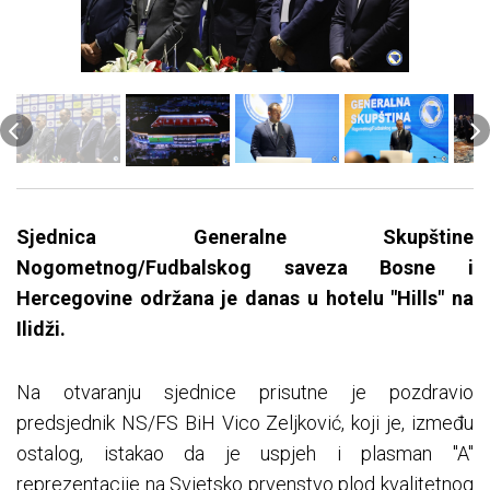
Sjednica Generalne Skupštine
Nogometnog/Fudbalskog saveza Bosne i
Hercegovine održana je danas u hotelu "Hills" na
Ilidži.
Na otvaranju sjednice prisutne je pozdravio
predsjednik NS/FS BiH Vico Zeljković, koji je, između
ostalog, istakao da je uspjeh i plasman "A"
reprezentacije na Svjetsko prvenstvo plod kvalitetnog