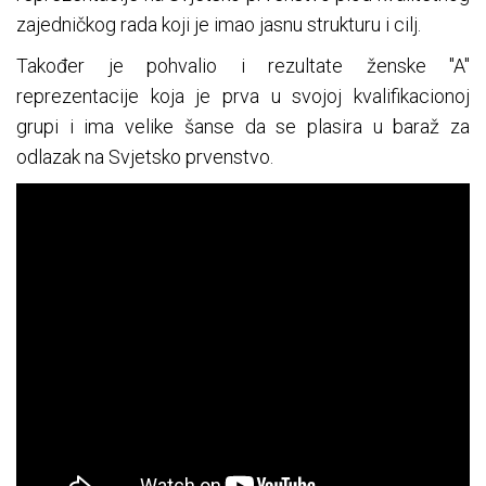
zajedničkog rada koji je imao jasnu strukturu i cilj.
Također je pohvalio i rezultate ženske "A"
reprezentacije koja je prva u svojoj kvalifikacionoj
grupi i ima velike šanse da se plasira u baraž za
odlazak na Svjetsko prvenstvo.