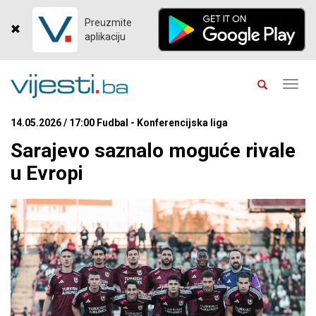
Preuzmite
aplikaciju
Toggl
navig
14.05.2026 / 17:00 Fudbal - Konferencijska liga
Sarajevo saznalo moguće rivale
u Evropi