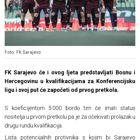
Foto: FK Sarajevo
FK Sarajevo će i ovog ljeta predstavljati Bosnu i
Hercegovinu u kvalifikacijama za Konferencijsku
ligu i svoj put će započeti od prvog pretkola.
S koeficijentom 5.000 bordo tim će imati status
nositelja u prvom pretkolu pa je za očekivati prolazak u
drugu rundu kvalifikacija.
Lista potencijalnih protivnika s kojim bi Sarajevo