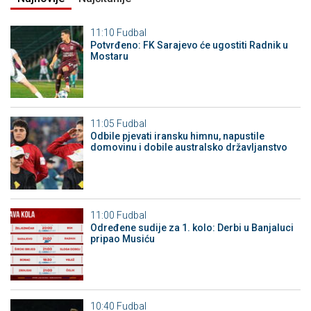
11:10
Fudbal
Potvrđeno: FK Sarajevo će ugostiti Radnik u
Mostaru
11:05
Fudbal
Odbile pjevati iransku himnu, napustile
domovinu i dobile australsko državljanstvo
11:00
Fudbal
Određene sudije za 1. kolo: Derbi u Banjaluci
pripao Musiću
10:40
Fudbal