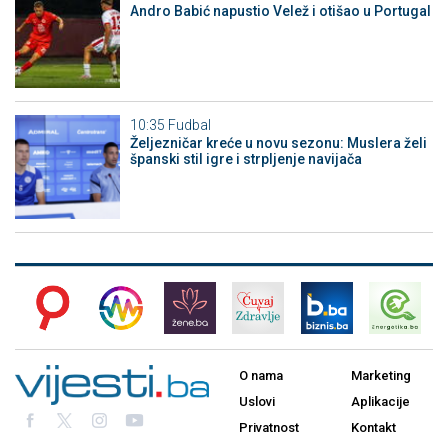
Andro Babić napustio Velež i otišao u Portugal
10:35
Fudbal
Željezničar kreće u novu sezonu: Muslera želi
španski stil igre i strpljenje navijača
O nama
Marketing
Uslovi
Aplikacije
Privatnost
Kontakt