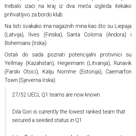
trebalo izaći na kraj iz dva meča izgleda itekako
prihvatljivo za bordo klub.
Na listi svakako ima nagaznih mina kao što su Liepaja
(Latvija), Ilves (Finska), Santa Coloma (Andora) i
Bohemians (Irska).
Ostali do sada poznati potencijalni protivnici su
Yellmay (Kazahstan), Hegeimann (Litvanija), Runavik
(Farski Otoci), Kalju Nomme (Estonija), Caemarfon
Town (Sjeverna Irska).
27/52 UECL Q1 teams are now known.
Dila Gori is currently the lowest ranked team that
secured a seeded status in Q1.