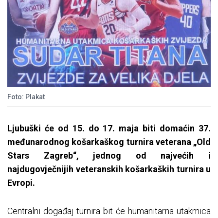
Foto: Plakat
Ljubuški će od 15. do 17. maja biti domaćin 37.
međunarodnog košarkaškog turnira veterana „Old
Stars Zagreb“, jednog od najvećih i
najdugovječnijih veteranskih košarkaških turnira u
Evropi.
Centralni događaj turnira bit će humanitarna utakmica