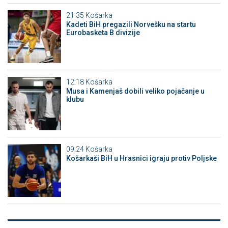
21:35
Košarka
Kadeti BiH pregazili Norvešku na startu
Eurobasketa B divizije
12:18
Košarka
Musa i Kamenjaš dobili veliko pojačanje u
klubu
09:24
Košarka
Košarkaši BiH u Hrasnici igraju protiv Poljske