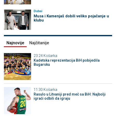
Dubai
Musa i Kamenjaš dobili veliko pojačanje u
klubu
Najnovije
Najčitanije
23:24
Košarka
Kadetska reprezentacija BiH pobijedila
Bugarsku
11:30
Košarka
Rasulo u Litvaniji pred meč sa BiH: Najbolji
igrači odbili da igraju