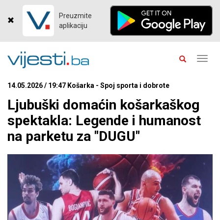
Preuzmite
aplikaciju
Toggl
navig
14.05.2026 / 19:47 Košarka - Spoj sporta i dobrote
Ljubuški domaćin košarkaškog
spektakla: Legende i humanost
na parketu za "DUGU"