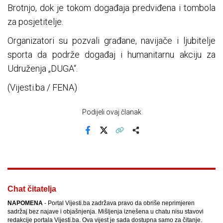
Brotnjo, dok je tokom događaja predviđena i tombola
za posjetitelje.
Organizatori su pozvali građane, navijače i ljubitelje
sporta da podrže događaj i humanitarnu akciju za
Udruženja „DUGA“.
(Vijesti.ba / FENA)
Podijeli ovaj članak
Facebook
X
Kopiraj link
Više
Chat čitatelja
NAPOMENA
- Portal Vijesti.ba zadržava pravo da obriše neprimjeren
sadržaj bez najave i objašnjenja. Mišljenja iznešena u chatu nisu stavovi
redakcije portala Vijesti.ba. Ova vijest je sada dostupna samo za čitanje.