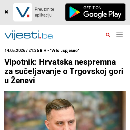
Preuzmite
aplikaciju
Toggl
navig
14.05.2026 / 21:36 BiH - "Vrlo uspješno"
Vipotnik: Hrvatska nespremna
za sučeljavanje o Trgovskoj gori
u Ženevi