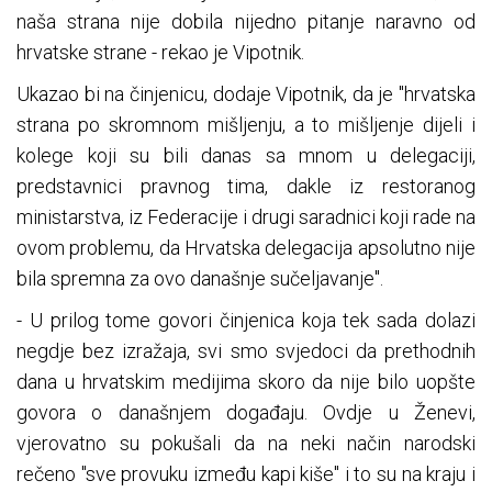
naša strana nije dobila nijedno pitanje naravno od
hrvatske strane - rekao je Vipotnik.
Ukazao bi na činjenicu, dodaje Vipotnik, da je "hrvatska
strana po skromnom mišljenju, a to mišljenje dijeli i
kolege koji su bili danas sa mnom u delegaciji,
predstavnici pravnog tima, dakle iz restoranog
ministarstva, iz Federacije i drugi saradnici koji rade na
ovom problemu, da Hrvatska delegacija apsolutno nije
bila spremna za ovo današnje sučeljavanje".
- U prilog tome govori činjenica koja tek sada dolazi
negdje bez izražaja, svi smo svjedoci da prethodnih
dana u hrvatskim medijima skoro da nije bilo uopšte
govora o današnjem događaju. Ovdje u Ženevi,
vjerovatno su pokušali da na neki način narodski
rečeno "sve provuku između kapi kiše" i to su na kraju i