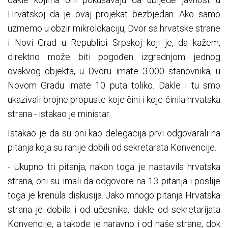
Hrvatskoj da je ovaj projekat bezbjedan. Ako samo
uzmemo u obzir mikrolokaciju, Dvor sa hrvatske strane
i Novi Grad u Republici Srpskoj koji je, da kažem,
direktno može biti pogođen izgradnjom jednog
ovakvog objekta, u Dvoru imate 3.000 stanovnika, u
Novom Gradu imate 10 puta toliko. Dakle i tu smo
ukazivali brojne propuste koje čini i koje činila hrvatska
strana - istakao je ministar.
Istakao je da su oni kao delegacija prvi odgovarali na
pitanja koja su ranije dobili od sekretarata Konvencije.
- Ukupno tri pitanja, nakon toga je nastavila hrvatska
strana, oni su imali da odgovore na 13 pitanja i poslije
toga je krenula diskusija. Јako mnogo pitanja Hrvatska
strana je dobila i od učesnika, dakle od sekretarijata
Konvencije, a takođe je naravno i od naše strane, dok