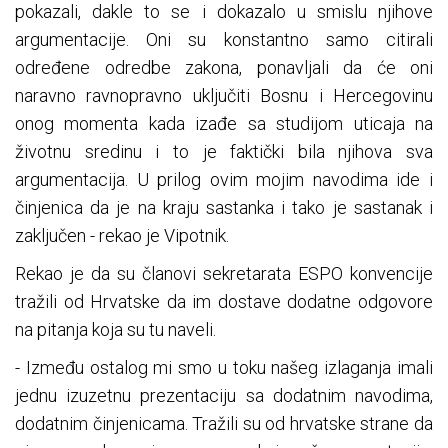
pokazali, dakle to se i dokazalo u smislu njihove
argumentacije. Oni su konstantno samo citirali
određene odredbe zakona, ponavljali da će oni
naravno ravnopravno uključiti Bosnu i Hercegovinu
onog momenta kada izađe sa studijom uticaja na
životnu sredinu i to je faktički bila njihova sva
argumentacija. U prilog ovim mojim navodima ide i
činjenica da je na kraju sastanka i tako je sastanak i
zaključen - rekao je Vipotnik.
Rekao je da su članovi sekretarata ESPO konvencije
tražili od Hrvatske da im dostave dodatne odgovore
na pitanja koja su tu naveli.
- Između ostalog mi smo u toku našeg izlaganja imali
jednu izuzetnu prezentaciju sa dodatnim navodima,
dodatnim činjenicama. Tražili su od hrvatske strane da