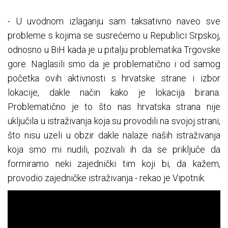
- U uvodnom izlaganju sam taksativno naveo sve
probleme s kojima se susrećemo u Republici Srpskoj,
odnosno u BiH kada je u pitalju problematika Trgovske
gore. Naglasili smo da je problematično i od samog
početka ovih aktivnosti s hrvatske strane i izbor
lokacije, dakle način kako je lokacija birana.
Problematično je to što nas hrvatska strana nije
uključila u istraživanja koja su provodili na svojoj strani,
što nisu uzeli u obzir dakle nalaze naših istraživanja
koja smo mi nudili, pozivali ih da se priključe da
formiramo neki zajednički tim koji bi, da kažem,
provodio zajedničke istraživanja - rekao je Vipotnik.