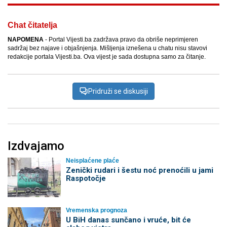
Chat čitatelja
NAPOMENA
- Portal Vijesti.ba zadržava pravo da obriše neprimjeren
sadržaj bez najave i objašnjenja. Mišljenja iznešena u chatu nisu stavovi
redakcije portala Vijesti.ba. Ova vijest je sada dostupna samo za čitanje.
Pridruži se diskusiji
Izdvajamo
Neisplaćene plaće
Zenički rudari i šestu noć prenoćili u jami
Raspotočje
Vremenska prognoza
U BiH danas sunčano i vruće, bit će