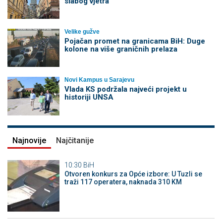
slabog vjetra
Velike gužve
Pojačan promet na granicama BiH: Duge
kolone na više graničnih prelaza
Novi Kampus u Sarajevu
Vlada KS podržala najveći projekt u
historiji UNSA
Najnovije
Najčitanije
10:30
BiH
Otvoren konkurs za Opće izbore: U Tuzli se
traži 117 operatera, naknada 310 KM