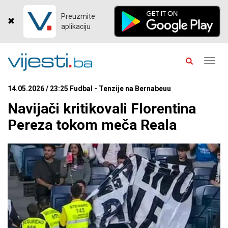
Preuzmite
aplikaciju
Toggl
navig
14.05.2026 / 23:25 Fudbal - Tenzije na Bernabeuu
Navijači kritikovali Florentina
Pereza tokom meča Reala