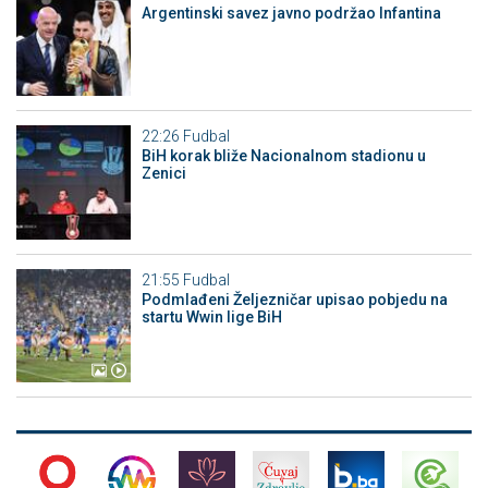
Argentinski savez javno podržao Infantina
22:26
Fudbal
BiH korak bliže Nacionalnom stadionu u
Zenici
21:55
Fudbal
Podmlađeni Željezničar upisao pobjedu na
startu Wwin lige BiH