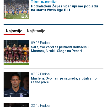
Trijumf na premijeri
Podmlađeni Željezničar upisao pobjedu
na startu Wwin lige BiH
Najnovije
Najčitanije
09:03
Fudbal
Sarajevo večeras prinudni domaćin u
Mostaru, Široki i Sloga na Pecari
07:09
Fudbal
Muslera: Ovo nam je nagrada, slušali smo
razne priče...
23:45
Fudbal