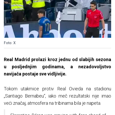
Foto: X
Real Madrid prolazi kroz jednu od slabijih sezona
u posljednjim godinama, a nezadovoljstvo
navijača postaje sve vidljivije.
Tokom utakmice protiv Real Ovieda na stadionu
„Santiago Bernabeu“, iako meč rezultatski nije imao
veći značaj, atmosfera na tribinama bila je napeta.