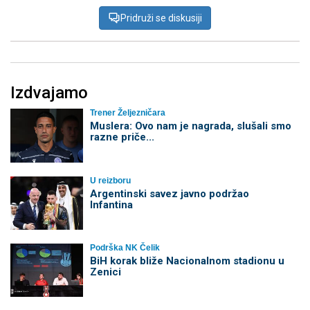
Pridruži se diskusiji
Izdvajamo
Trener Željezničara
Muslera: Ovo nam je nagrada, slušali smo
razne priče...
U reizboru
Argentinski savez javno podržao
Infantina
Podrška NK Čelik
BiH korak bliže Nacionalnom stadionu u
Zenici