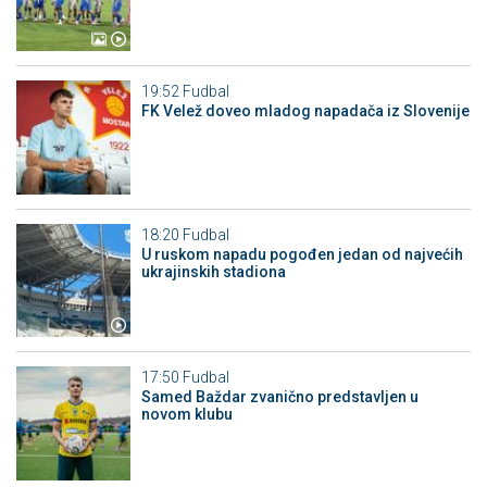
19:52
Fudbal
FK Velež doveo mladog napadača iz Slovenije
18:20
Fudbal
U ruskom napadu pogođen jedan od najvećih
ukrajinskih stadiona
17:50
Fudbal
Samed Baždar zvanično predstavljen u
novom klubu