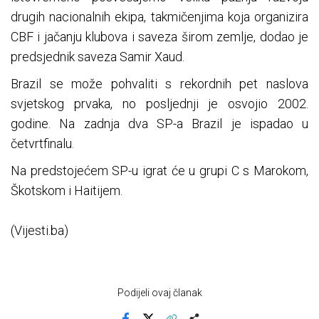
drugih nacionalnih ekipa, takmičenjima koja organizira
CBF i jačanju klubova i saveza širom zemlje, dodao je
predsjednik saveza Samir Xaud.
Brazil se može pohvaliti s rekordnih pet naslova
svjetskog prvaka, no posljednji je osvojio 2002.
godine. Na zadnja dva SP-a Brazil je ispadao u
četvrtfinalu.
Na predstojećem SP-u igrat će u grupi C s Marokom,
Škotskom i Haitijem.
(Vijesti.ba)
Podijeli ovaj članak