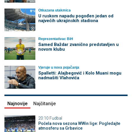
Otkazana utakmica
U ruskom napadu pogođen jedan od
najvećih ukrajinskih stadiona
Reprezentativac BiH
Samed Baždar zvanično predstavljen u
novom klubu
Vjeruje u nova pojačanja
Spalletti: Alajbegović i Kolo Muani mogu
nadmašiti Vlahovića
Najnovije
Najčitanije
20:10
Fudbal
Počela nova sezona WWin lige: Pogledajte
atmosferu sa Grbavice