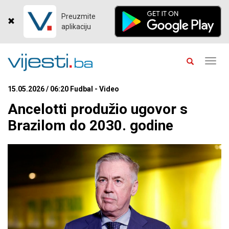
Preuzmite
aplikaciju
Toggl
navig
15.05.2026 / 06:20 Fudbal - Video
Ancelotti produžio ugovor s
Brazilom do 2030. godine