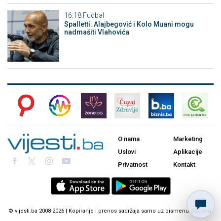
16:18
Fudbal
Spalletti: Alajbegović i Kolo Muani mogu
nadmašiti Vlahovića
O nama
Marketing
Uslovi
Aplikacije
Privatnost
Kontakt
© vijesti.ba 2008-2026 | Kopiranje i prenos sadržaja samo uz pismenu dozvolu.