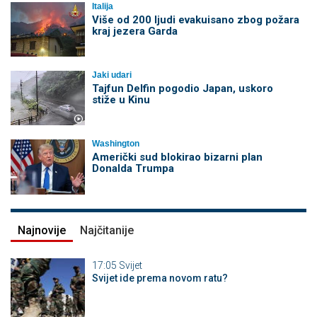
Italija
Više od 200 ljudi evakuisano zbog požara
kraj jezera Garda
Jaki udari
Tajfun Delfin pogodio Japan, uskoro
stiže u Kinu
Washington
Američki sud blokirao bizarni plan
Donalda Trumpa
Najnovije
Najčitanije
17:05
Svijet
Svijet ide prema novom ratu?