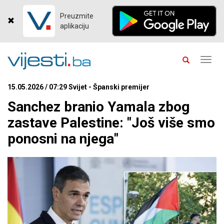
Preuzmite
aplikaciju
Toggl
navig
15.05.2026 / 07:29 Svijet - Španski premijer
Sanchez branio Yamala zbog
zastave Palestine: "Još više smo
ponosni na njega"