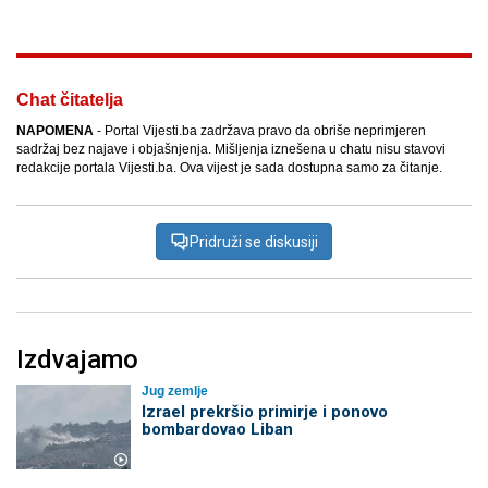
Chat čitatelja
NAPOMENA
- Portal Vijesti.ba zadržava pravo da obriše neprimjeren
sadržaj bez najave i objašnjenja. Mišljenja iznešena u chatu nisu stavovi
redakcije portala Vijesti.ba. Ova vijest je sada dostupna samo za čitanje.
Pridruži se diskusiji
Izdvajamo
Jug zemlje
Izrael prekršio primirje i ponovo
bombardovao Liban