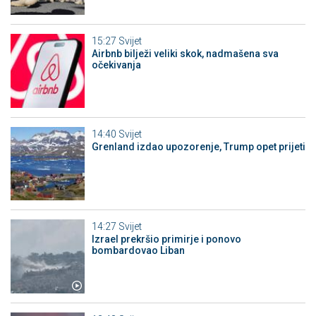
15:27
Svijet
Airbnb bilježi veliki skok, nadmašena sva
očekivanja
14:40
Svijet
Grenland izdao upozorenje, Trump opet prijeti
14:27
Svijet
Izrael prekršio primirje i ponovo
bombardovao Liban