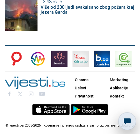
13:48
Svijet
Više od 200 ljudi evakuisano zbog požara kraj
jezera Garda
O nama
Marketing
Uslovi
Aplikacije
Privatnost
Kontakt
© vijesti.ba 2008-2026 | Kopiranje i prenos sadržaja samo uz pismenu dozvolu.