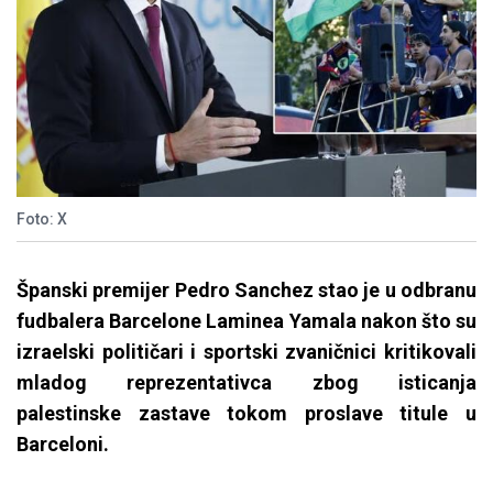
Foto: X
Španski premijer Pedro Sanchez stao je u odbranu
fudbalera Barcelone Laminea Yamala nakon što su
izraelski političari i sportski zvaničnici kritikovali
mladog reprezentativca zbog isticanja
palestinske zastave tokom proslave titule u
Barceloni.