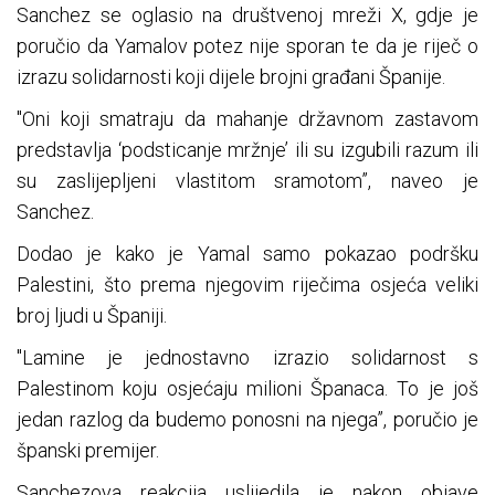
Sanchez se oglasio na društvenoj mreži X, gdje je
poručio da Yamalov potez nije sporan te da je riječ o
izrazu solidarnosti koji dijele brojni građani Španije.
"Oni koji smatraju da mahanje državnom zastavom
predstavlja ‘podsticanje mržnje’ ili su izgubili razum ili
su zaslijepljeni vlastitom sramotom”, naveo je
Sanchez.
Dodao je kako je Yamal samo pokazao podršku
Palestini, što prema njegovim riječima osjeća veliki
broj ljudi u Španiji.
"Lamine je jednostavno izrazio solidarnost s
Palestinom koju osjećaju milioni Španaca. To je još
jedan razlog da budemo ponosni na njega”, poručio je
španski premijer.
Sanchezova reakcija uslijedila je nakon objave