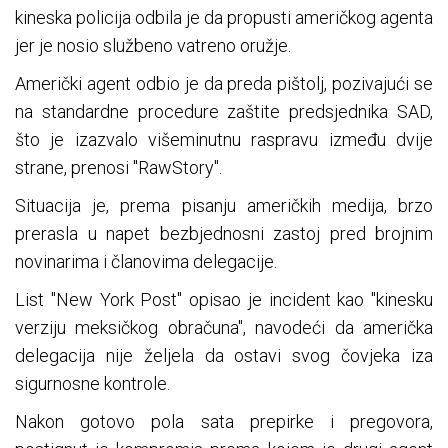
kineska policija odbila je da propusti američkog agenta
jer je nosio službeno vatreno oružje.
Američki agent odbio je da preda pištolj, pozivajući se
na standardne procedure zaštite predsjednika SAD,
što je izazvalo višeminutnu raspravu između dvije
strane, prenosi "RawStory".
Situacija je, prema pisanju američkih medija, brzo
prerasla u napet bezbjednosni zastoj pred brojnim
novinarima i članovima delegacije.
List "New York Post" opisao je incident kao "kinesku
verziju meksičkog obračuna", navodeći da američka
delegacija nije željela da ostavi svog čovjeka iza
sigurnosne kontrole.
Nakon gotovo pola sata prepirke i pregovora,