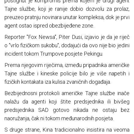
postignut je kompromis prema kojem je drugi agent
Tajne službe, koji je ranije dobio dozvolu za prolaz,
preuzeo pratnju novinara unutar kompleksa, dok je prvi
agent ostao ispred obezbijeđene zone.
Reporter "Fox Newsa", Piter Dusi, izjavio je da je riječ
o "vrlo fizičkom sukobu", dodajući da ovo nije bio jedini
incident tokom Trumpove posjete Pekingu.
Prema njegovim riječima, između pripadnika američke
Tajne službe i kineske policije bilo je više napetih i
fizičkih kontakata iza kulisa zvaničnih događaja.
Bezbijednosni protokoli američke Tajne službe inače
nalažu da agenti koji štite predsjednika ili bivšeg
predsjednika SAD gotovo nikada ne ostaju bez
naoružanja, čak ni tokom međunarodnih posjeta.
S druge strane, Kina tradicionalno insistira na veoma