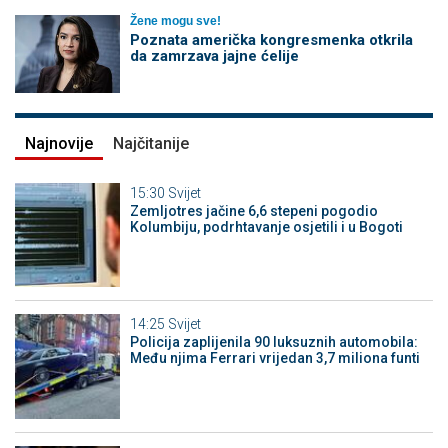
Žene mogu sve!
Poznata američka kongresmenka otkrila
da zamrzava jajne ćelije
Najnovije
Najčitanije
15:30
Svijet
Zemljotres jačine 6,6 stepeni pogodio
Kolumbiju, podrhtavanje osjetili i u Bogoti
14:25
Svijet
Policija zaplijenila 90 luksuznih automobila:
Među njima Ferrari vrijedan 3,7 miliona funti