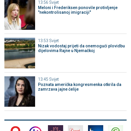
13:56
Svijet
Meloni i Frederiksen ponovile protivljenje
"nekontrolisanoj imigraciji"
13:53
Svijet
Nizak vodostaj prijeti da onemogući plovidbu
dijelovima Rajne u Njemačkoj
13:45
Svijet
Poznata američka kongresmenka otkrila da
zamrzava jajne ćelije