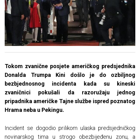
Tokom zvanične posjete američkog predsjednika
Donalda Trumpa Kini došlo je do ozbiljnog
bezbjednosnog incidenta kada su kineski
zvaničnici pokušali da razoružaju jednog
pripadnika američke Tajne službe ispred poznatog
Hrama neba u Pekingu.
Incident se dogodio prilikom ulaska predsjedničkog
novinarskog tima u strogo obezbijeđenu zonu, a