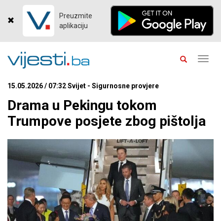
Preuzmite
aplikaciju
Toggl
navig
15.05.2026 / 07:32 Svijet - Sigurnosne provjere
Drama u Pekingu tokom
Trumpove posjete zbog pištolja