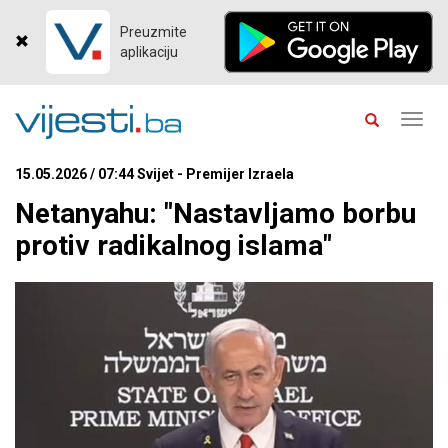
Preuzmite
aplikaciju
Toggl
navig
15.05.2026 / 07:44 Svijet - Premijer Izraela
Netanyahu: "Nastavljamo borbu
protiv radikalnog islama"