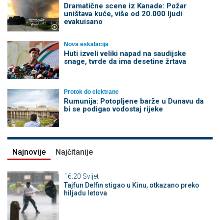
Dramatične scene iz Kanade: Požar
uništava kuće, više od 20.000 ljudi
evakuisano
Nova eskalacija
Huti izveli veliki napad na saudijske
snage, tvrde da ima desetine žrtava
Protok do elektrane
Rumunija: Potopljene barže u Dunavu da
bi se podigao vodostaj rijeke
Najnovije
Najčitanije
16:20
Svijet
Tajfun Delfin stigao u Kinu, otkazano preko
hiljadu letova