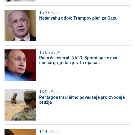
15:23
Svijet
Netanyahu odbio Trumpov plan za Gazu
15:08
Svijet
Putin će testirati NATO: Spominju se dva
scenarija, jedan je vrlo opasan
15:00
Svijet
Pentagon traži hitno povećanje proizvodnje
oružja
14:45
Svijet