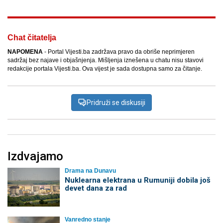
Chat čitatelja
NAPOMENA
- Portal Vijesti.ba zadržava pravo da obriše neprimjeren
sadržaj bez najave i objašnjenja. Mišljenja iznešena u chatu nisu stavovi
redakcije portala Vijesti.ba. Ova vijest je sada dostupna samo za čitanje.
Pridruži se diskusiji
Izdvajamo
Drama na Dunavu
Nuklearna elektrana u Rumuniji dobila još
devet dana za rad
Vanredno stanje