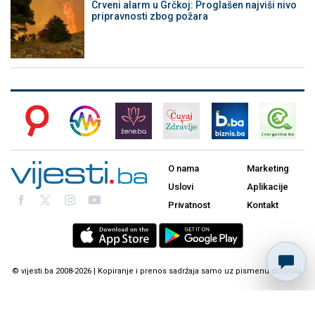
Crveni alarm u Grčkoj: Proglašen najviši nivo
pripravnosti zbog požara
O nama
Marketing
Uslovi
Aplikacije
Privatnost
Kontakt
© vijesti.ba 2008-2026 | Kopiranje i prenos sadržaja samo uz pismenu dozvolu.