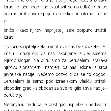
Izrael je jača nego ikad. Nastavit ćemo odlučno da se
borimo protiv svake prijetnje radikalnog islama - rekao
je.
Ističe i kako njihovi neprijatelji žele potpuno uništiti
Izrael.
- Naši neprijatelji žele uništiti sve nas bez izuzetka. Ali
imaju i drugi cilj: da nas iskorijene iz Jerusalema.
Njihov slogan 'Na putu smo za Jerusalem' izražava
njihovu zlonamjernu namjeru da nas uklone iz srca
jevrejske nacije. Nećemo dozvoliti da se to dogodi.
Jerusalem je samo pod izraelskom vlašću istinski
slobodan grad - slobodan za sve religije i sve nacije -
poručio je.
Netanyahu tvrdi da je postigao uspjehe u nedavnim