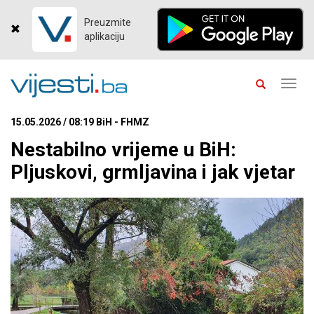
Preuzmite
aplikaciju
Toggl
navig
15.05.2026 / 08:19 BiH - FHMZ
Nestabilno vrijeme u BiH:
Pljuskovi, grmljavina i jak vjetar