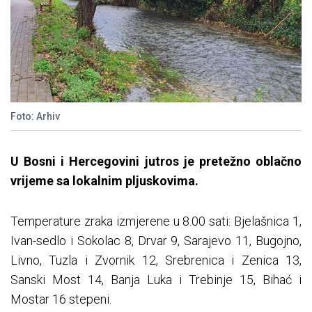
Foto: Arhiv
U Bosni i Hercegovini jutros je pretežno oblačno
vrijeme sa lokalnim pljuskovima.
Temperature zraka izmjerene u 8.00 sati: Bjelašnica 1,
Ivan-sedlo i Sokolac 8, Drvar 9, Sarajevo 11, Bugojno,
Livno, Tuzla i Zvornik 12, Srebrenica i Zenica 13,
Sanski Most 14, Banja Luka i Trebinje 15, Bihać i
Mostar 16 stepeni.