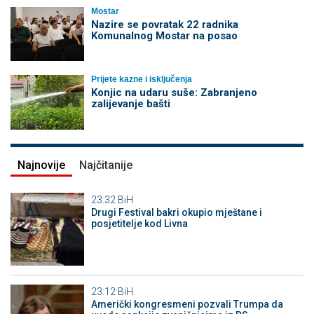
Mostar
Nazire se povratak 22 radnika
Komunalnog Mostar na posao
Prijete kazne i isključenja
Konjic na udaru suše: Zabranjeno
zalijevanje bašti
Najnovije
Najčitanije
23:32
BiH
Drugi Festival bakri okupio mještane i
posjetitelje kod Livna
23:12
BiH
Američki kongresmeni pozvali Trumpa da