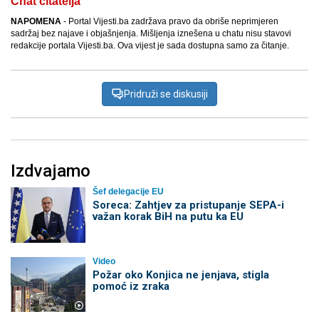
Chat čitatelja
NAPOMENA
- Portal Vijesti.ba zadržava pravo da obriše neprimjeren
sadržaj bez najave i objašnjenja. Mišljenja iznešena u chatu nisu stavovi
redakcije portala Vijesti.ba. Ova vijest je sada dostupna samo za čitanje.
Pridruži se diskusiji
Izdvajamo
Šef delegacije EU
Soreca: Zahtjev za pristupanje SEPA-i
važan korak BiH na putu ka EU
Video
Požar oko Konjica ne jenjava, stigla
pomoć iz zraka