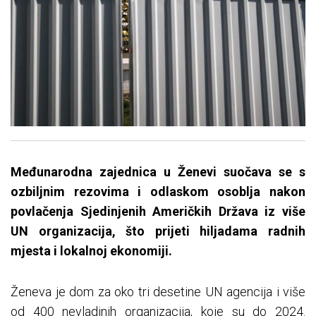
Međunarodna zajednica u Ženevi suočava se s
ozbiljnim rezovima i odlaskom osoblja nakon
povlačenja Sjedinjenih Američkih Država iz više
UN organizacija, što prijeti hiljadama radnih
mjesta i lokalnoj ekonomiji.
Ženeva je dom za oko tri desetine UN agencija i više
od 400 nevladinih organizacija, koje su do 2024.