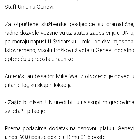
Staff Union u Genevi.
Za otpuštene službenike posljedice su dramatične,
radne dozvole vezane su uz status zaposlenja u UN-u,
pa moraju napustiti Švicarsku u roku od dva mjeseca.
Istovremeno, visoki troškovi života u Genevi dodatno
opterećuju preostale radnike.
Američki ambasador Mike Waltz otvoreno je doveo u
pitanje logiku skupih lokacija.
- Zašto bi glavni UN uredi bili u najskupljim gradovima
svijeta? - pitao je.
Prema podacima, dodatak na osnovnu platu u Genevi
iznosi 93,8 posto, dok je u Rimu 31,5 posto.