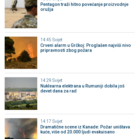
Pentagon traži hitno povećanje proizvodnje
oružja
14:45
Svijet
Crveni alarm u Grčkoj: Proglašen najviši nivo
pripravnosti zbog požara
14:29
Svijet
Nuklearna elektrana u Rumuniji dobila još
devet dana za rad
14:17
Svijet
Dramatične scene iz Kanade: Požar uništava
kuće, više od 20.000 ljudi evakuisano