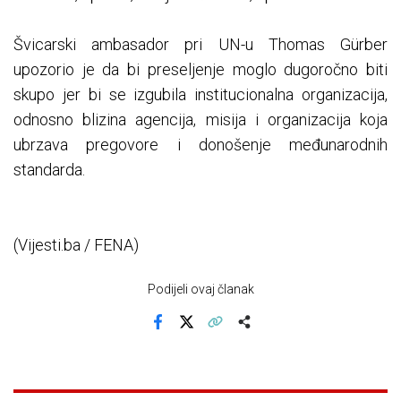
Švicarski ambasador pri UN-u Thomas Gürber
upozorio je da bi preseljenje moglo dugoročno biti
skupo jer bi se izgubila institucionalna organizacija,
odnosno blizina agencija, misija i organizacija koja
ubrzava pregovore i donošenje međunarodnih
standarda.
(Vijesti.ba / FENA)
Podijeli ovaj članak
Facebook
X
Kopiraj link
Više