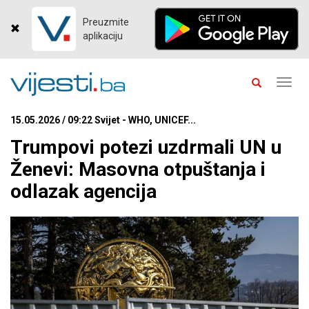
Preuzmite
aplikaciju
Toggl
navig
15.05.2026 / 09:22 Svijet - WHO, UNICEF...
Trumpovi potezi uzdrmali UN u
Ženevi: Masovna otpuštanja i
odlazak agencija