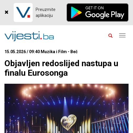
Preuzmite
aplikaciju
Toggl
navig
15.05.2026 / 09:40 Muzika i Film - Beč
Objavljen redoslijed nastupa u
finalu Eurosonga