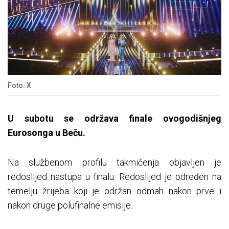
Foto: X
U subotu se održava finale ovogodišnjeg
Eurosonga u Beču.
Na službenom profilu takmičenja objavljen je
redoslijed nastupa u finalu. Redoslijed je određen na
temelju žrijeba koji je održan odmah nakon prve i
nakon druge polufinalne emisije.