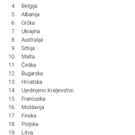
Belgija
Albanija
Grčka
Ukrajina
Australija
Srbija
Malta
Češka
Bugarska
Hrvatska
Ujedinjeno Kraljevstvo
Francuska
Moldavija
Finska
Poljska
Litva