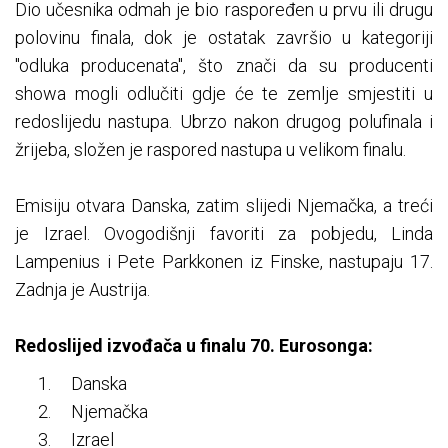
Dio učesnika odmah je bio raspoređen u prvu ili drugu
polovinu finala, dok je ostatak završio u kategoriji
"odluka producenata", što znači da su producenti
showa mogli odlučiti gdje će te zemlje smjestiti u
redoslijedu nastupa. Ubrzo nakon drugog polufinala i
žrijeba, složen je raspored nastupa u velikom finalu.
Emisiju otvara Danska, zatim slijedi Njemačka, a treći
je Izrael. Ovogodišnji favoriti za pobjedu, Linda
Lampenius i Pete Parkkonen iz Finske, nastupaju 17.
Zadnja je Austrija.
Redoslijed izvođača u finalu 70. Eurosonga:
Danska
Njemačka
Izrael