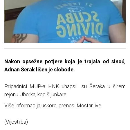
Nakon opsežne potjere koja je trajala od sinoć,
Adnan Šerak lišen je slobode.
Pripadnici MUP-a HNK uhapsili su Šeraka u širem
rejonu Uborka, kod šljunkare.
Više informacija uskoro, prenosi Mostar.live.
(Vijesti.ba)