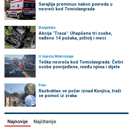
Sarajlija preminuo nakon povreda u
nesreći kod Tomislavgrada
Banjaluka
Akcija "Trasa": Uhapšene tri osobe,
nađeno 14 pušaka, pištolj i meci
U mjestu Mokronoge
Teška nesreća kod Tomislavgrada: Četiri
osobe povrijeđene, među njima i dijete
Foto
Razbuktao se požar iznad Konjica, traži
se pomoć iz zraka
Najnovije
Najčitanije