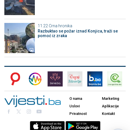
11:22
Crna hronika
Razbuktao se požar iznad Konjica, traži se
pomoć iz zraka
O nama
Marketing
Uslovi
Aplikacije
Privatnost
Kontakt