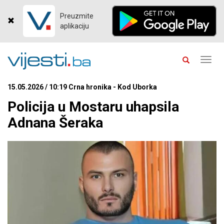
Preuzmite
aplikaciju
Toggl
navig
15.05.2026 / 10:19 Crna hronika - Kod Uborka
Policija u Mostaru uhapsila
Adnana Šeraka