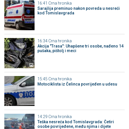
16:41
Crna hronika
Sarajlija preminuo nakon povreda u nesreći
kod Tomislavgrada
16:34
Crna hronika
Akcija "Trasa": Uhapšene tri osobe, nađeno 14
pušaka, pištolj i meci
15:45
Crna hronika
Motociklista iz Čelinca povrijeđen u udesu
14:29
Crna hronika
Teška nesreća kod Tomislavgrada: Četiri
osobe povrijeđene, među njima i dijete