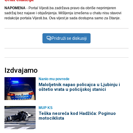
NAPOMENA
- Portal Vijesti.ba zadržava pravo da obriše neprimjeren
sadržaj bez najave i objašnjenja. Mišljenja iznešena u chatu nisu stavovi
redakcije portala Vijesti.ba. Ova vijest je sada dostupna samo za čitanje.
Pridruži se diskusiji
Izdvajamo
Nanio mu povrede
Maloljetnik napao policajca u Ljubinju i
oštetio vrata u policijskoj stanici
MUP KS
Teška nesreća kod Hadžića: Poginuo
motociklista