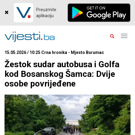
Preuzmite
aplikaciju
Toggl
navig
15.05.2026 / 10:25 Crna hronika - Mjesto Burumac
Žestok sudar autobusa i Golfa
kod Bosanskog Šamca: Dvije
osobe povrijeđene