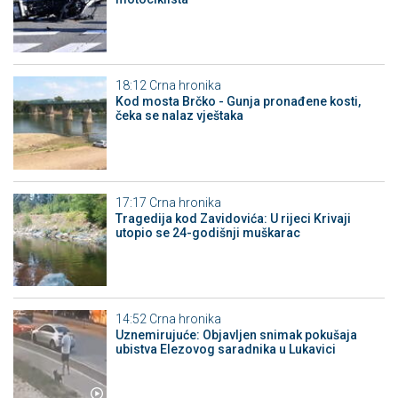
18:12
Crna hronika
Kod mosta Brčko - Gunja pronađene kosti,
čeka se nalaz vještaka
17:17
Crna hronika
Tragedija kod Zavidovića: U rijeci Krivaji
utopio se 24-godišnji muškarac
14:52
Crna hronika
Uznemirujuće: Objavljen snimak pokušaja
ubistva Elezovog saradnika u Lukavici