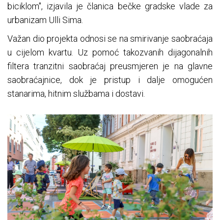
biciklom", izjavila je članica bečke gradske vlade za
urbanizam Ulli Sima.
Važan dio projekta odnosi se na smirivanje saobraćaja
u cijelom kvartu. Uz pomoć takozvanih dijagonalnih
filtera tranzitni saobraćaj preusmjeren je na glavne
saobraćajnice, dok je pristup i dalje omogućen
stanarima, hitnim službama i dostavi.