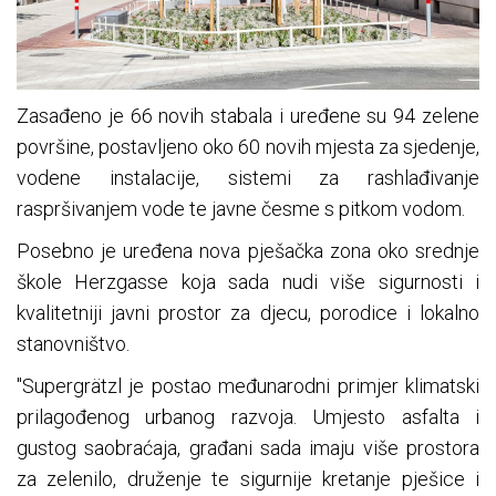
Zasađeno je 66 novih stabala i uređene su 94 zelene
površine, postavljeno oko 60 novih mjesta za sjedenje,
vodene instalacije, sistemi za rashlađivanje
raspršivanjem vode te javne česme s pitkom vodom.
Posebno je uređena nova pješačka zona oko srednje
škole Herzgasse koja sada nudi više sigurnosti i
kvalitetniji javni prostor za djecu, porodice i lokalno
stanovništvo.
"Supergrätzl je postao međunarodni primjer klimatski
prilagođenog urbanog razvoja. Umjesto asfalta i
gustog saobraćaja, građani sada imaju više prostora
za zelenilo, druženje te sigurnije kretanje pješice i