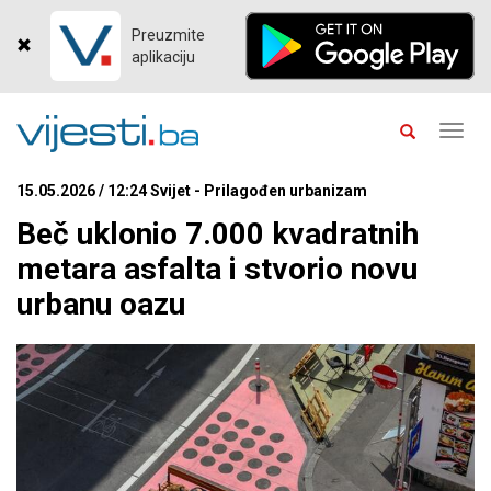
Preuzmite
aplikaciju
Toggl
navig
15.05.2026 / 12:24 Svijet - Prilagođen urbanizam
Beč uklonio 7.000 kvadratnih
metara asfalta i stvorio novu
urbanu oazu