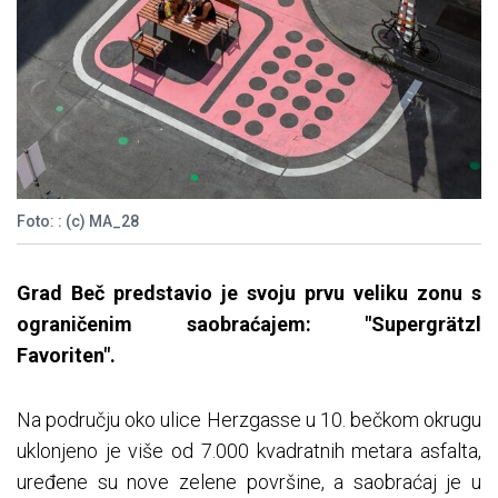
Foto: : (c) MA_28
Grad Beč predstavio je svoju prvu veliku zonu s
ograničenim saobraćajem: "Supergrätzl
Favoriten".
Na području oko ulice Herzgasse u 10. bečkom okrugu
uklonjeno je više od 7.000 kvadratnih metara asfalta,
uređene su nove zelene površine, a saobraćaj je u