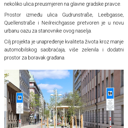
nekoliko ulica preusmjeren na glavne gradske pravce.
Prostor između ulica Gudrunstraße, Leebgasse,
Quellenstraße i Neilreichgasse pretvoren je u novu
urbanu oazu za stanovnike ovog naselja.
Cilj projekta je unapređenje kvaliteta života kroz manje
automobilskog saobraćaja, više zelenila i dodatni
prostor za boravak građana.