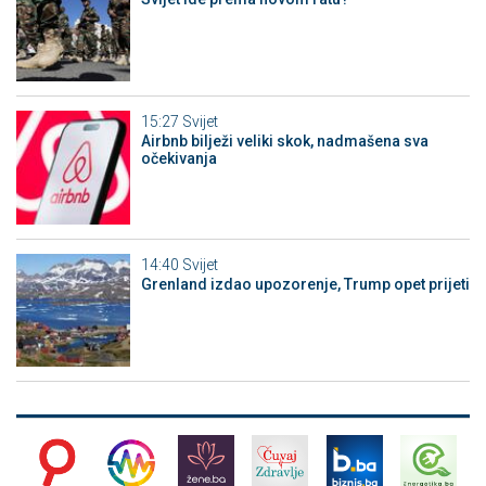
15:27
Svijet
Airbnb bilježi veliki skok, nadmašena sva
očekivanja
14:40
Svijet
Grenland izdao upozorenje, Trump opet prijeti