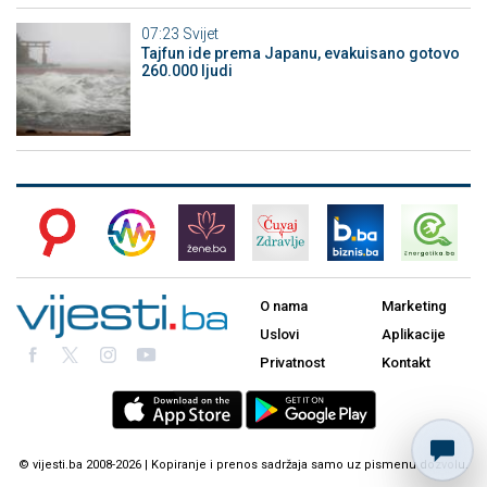
07:23
Svijet
Tajfun ide prema Japanu, evakuisano gotovo
260.000 ljudi
O nama
Marketing
Uslovi
Aplikacije
Privatnost
Kontakt
© vijesti.ba 2008-2026 | Kopiranje i prenos sadržaja samo uz pismenu dozvolu.