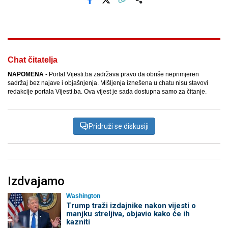
Facebook
X
Kopiraj link
Više
Chat čitatelja
NAPOMENA
- Portal Vijesti.ba zadržava pravo da obriše neprimjeren
sadržaj bez najave i objašnjenja. Mišljenja iznešena u chatu nisu stavovi
redakcije portala Vijesti.ba. Ova vijest je sada dostupna samo za čitanje.
Pridruži se diskusiji
Izdvajamo
Washington
Trump traži izdajnike nakon vijesti o
manjku streljiva, objavio kako će ih
kazniti