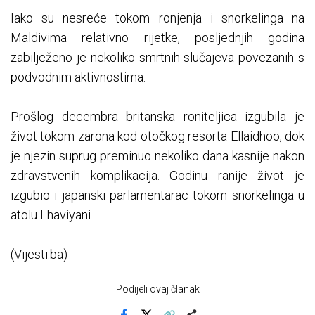
Iako su nesreće tokom ronjenja i snorkelinga na
Maldivima relativno rijetke, posljednjih godina
zabilježeno je nekoliko smrtnih slučajeva povezanih s
podvodnim aktivnostima.
Prošlog decembra britanska roniteljica izgubila je
život tokom zarona kod otočkog resorta Ellaidhoo, dok
je njezin suprug preminuo nekoliko dana kasnije nakon
zdravstvenih komplikacija. Godinu ranije život je
izgubio i japanski parlamentarac tokom snorkelinga u
atolu Lhaviyani.
(Vijesti.ba)
Podijeli ovaj članak