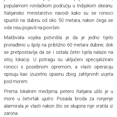
popularnom ronilačkom području u Indijskom okeanu.
Italijansko ministarstvo navodi kako su se ronioci
spustili na dubinu od oko 50 metara, nakon čega se
više nisu pojavili na površini.
Maldivska vojska potvrdila je da je jedno tijelo
pronađeno u špilji na približno 60 metara dubine, dok
se pretpostavlja da se i ostala četiri tijela nalaze na
istoj lokaciji. U potragu su uključeni specijalizirani
ronioci s posebnom opremom, a vlasti operaciju
opisuju kao izuzetno opasnu zbog zahtjevnih uvjeta
pod morem.
Prema lokalnim medijima, petero Italijana ušlo je u
more u četvrtak ujutro. Posada broda za ronjenje
alarmirala je vlasti nakon što se skupina nije vratila iz
zarona.