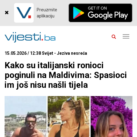
Preuzmite
aplikaciju
Toggl
navig
15.05.2026 / 12:38 Svijet - Jeziva nesreća
Kako su italijanski ronioci
poginuli na Maldivima: Spasioci
im još nisu našli tijela