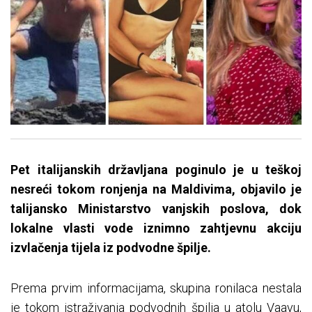
Pet italijanskih državljana poginulo je u teškoj
nesreći tokom ronjenja na Maldivima, objavilo je
talijansko Ministarstvo vanjskih poslova, dok
lokalne vlasti vode iznimno zahtjevnu akciju
izvlačenja tijela iz podvodne špilje.
Prema prvim informacijama, skupina ronilaca nestala
je tokom istraživanja podvodnih špilja u atolu Vaavu,